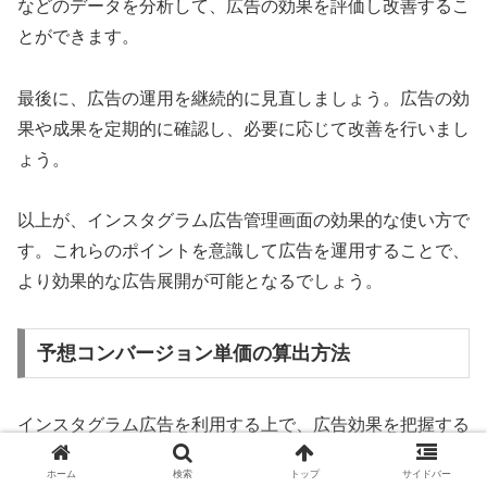
などのデータを分析して、広告の効果を評価し改善するこ
とができます。
最後に、広告の運用を継続的に見直しましょう。広告の効
果や成果を定期的に確認し、必要に応じて改善を行いまし
ょう。
以上が、インスタグラム広告管理画面の効果的な使い方で
す。これらのポイントを意識して広告を運用することで、
より効果的な広告展開が可能となるでしょう。
予想コンバージョン単価の算出方法
インスタグラム広告を利用する上で、広告効果を把握する
ためには予想コンバージョン単価を算出することが重要で
ホーム
検索
トップ
サイドバー
す。予想コンバージョン単価とは、広告をクリックや購入