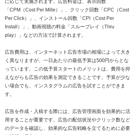
に応じて実施されます。広告料金は、表示回数
「CPM（Cost Per Mille）」、クリック回数「CPC（Cost
Per Click）」、インストール回数「CPI（Cost Per
Install）」、動画視聴の料金「スループレイ（Thru
play）」などの方法で計算されます。
広告費用は、インターネット広告市場の相場によって大き
く異なりますが、一日あたりの最低予算は500円からとな
っています。この低予算スタートのメリットは、費用を抑
えながらも広告の効果を測定できることです。予算が少な
い場合でも、インスタグラムの広告を試すことができま
す。
広告を作成・入稿する際には、広告管理画面を効果的に活
用することが重要です。広告の配信状況やクリック数など
のデータを確認し、効果的な広告戦略を立てるために必要