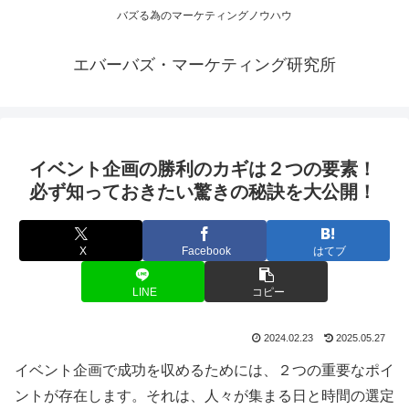
バズる為のマーケティングノウハウ
エバーバズ・マーケティング研究所
イベント企画の勝利のカギは２つの要素！
必ず知っておきたい驚きの秘訣を大公開！
X
Facebook
はてブ
LINE
コピー
2024.02.23
2025.05.27
イベント企画で成功を収めるためには、２つの重要なポイ
ントが存在します。それは、人々が集まる日と時間の選定