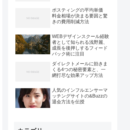
ポスティングの平均単価
料金相場が決まる要因と驚
きの費用削減方法
WEBデザインスクール経験
者として知られる浅野麗、
成長を後押しするフィード
バック術に注目
ダイレクトメールに効きま
くる4つの秘密要素と、一
網打尽な効果アップ方法
人気のインフルエンサーマ
ッチングサイトの&Buzzの
退会方法を伝授