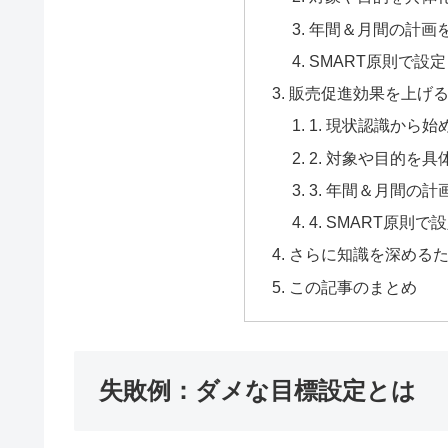
年間＆月間の計画
SMART原則で設
販売促進効果を上げ
1. 現状認識から始
2. 対象や目的を
3. 年間＆月間の
4. SMART原
さらに知識を深める
この記事のまとめ
失敗例：ダメな目標設定とは