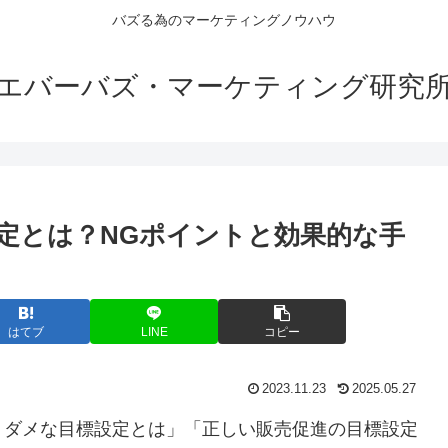
バズる為のマーケティングノウハウ
エバーバズ・マーケティング研究
定とは？NGポイントと効果的な手
はてブ
LINE
コピー
2023.11.23
2025.05.27
：ダメな目標設定とは」「正しい販売促進の目標設定