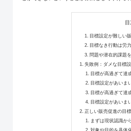
目
目標設定が難しい
目標なき行動は労
問題や潜在的課題
失敗例：ダメな目標
目標が高過ぎて達
目標設定があいま
目標が高過ぎて達
目標設定があいま
正しい販売促進の目
まずは現状認識か
対象や目的を具体