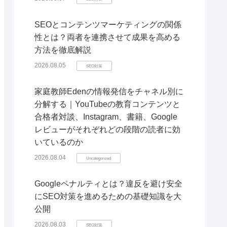
SEOとコンテンツマーケティングの関係
性とは？両者を連携させて成果を高める
方法を徹底解説
2026.08.05
SEO対策
家庭教師Edenの情報発信をチャネル別に
分解する｜YouTubeの教育コンテンツと
合格者対談、Instagram、書籍、Google
レビューがそれぞれどの段階の読者に効
いているのか
2026.08.04
Uncategorized
Googleペナルティとは？違反を避け安全
にSEO対策を進めるための基礎知識を大
公開
2026.08.03
SEO対策