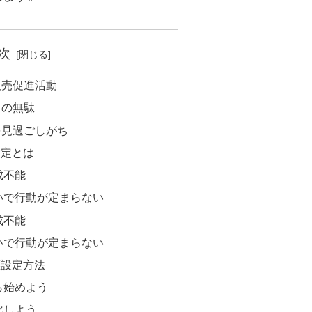
次
販売促進活動
力の無駄
を見過ごしがち
設定とは
成不能
いで行動が定まらない
成不能
いで行動が定まらない
標設定方法
ら始めよう
化しよう