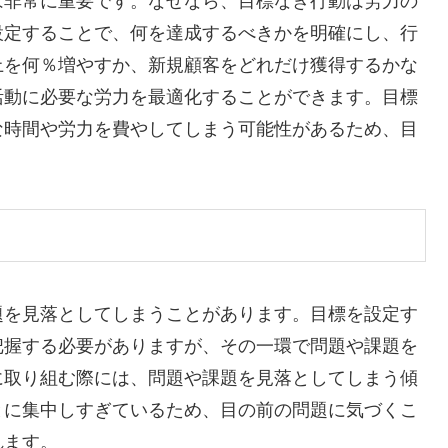
は非常に重要です。なぜなら、目標なき行動は労力の
設定することで、何を達成するべきかを明確にし、行
上を何％増やすか、新規顧客をどれだけ獲得するかな
活動に必要な労力を最適化することができます。目標
な時間や労力を費やしてしまう可能性があるため、目
題を見落としてしまうことがあります。目標を設定す
把握する必要がありますが、その一環で問題や課題を
に取り組む際には、問題や課題を見落としてしまう傾
とに集中しすぎているため、目の前の問題に気づくこ
れます。