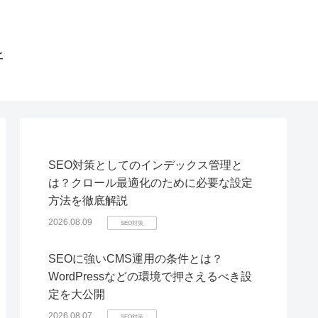
所
SEO対策としてのインデックス管理と
は？クロール最適化のために必要な設定
方法を徹底解説
2026.08.09
SEO対策
SEOに強いCMS運用の条件とは？
WordPressなどの環境で押さえるべき設
定を大公開
2026.08.07
SEO対策