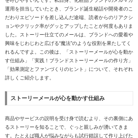
を呼びやすいんです。私自身、化粧品ブランドのメルマガ
運用を担当していたとき、ブランド誕生秘話や開発者のこ
だわりエピソードを差し込んだ途端、読者からのリアクシ
ョンやクリック率がグッとアップしたことが何度もありま
した。ストーリー仕立てのメールは、ブランドへの愛着や
興味をじわじわと広げる“魔法”のような役割を果たしてく
れるんですよ。この後は、「ストーリーメールが心を動か
す仕組み」「実践！ブランドストーリーメールの作り方」
「効果測定とファンづくりのヒント」について、それぞれ
詳しくご紹介します。
ストーリーメールが心を動かす仕組み
商品やサービスの説明を受け身で読むより、その裏側にあ
るストーリーを知ることで、ぐっと親しみが湧いてきま
す。たとえば職人が悩みながらも試行錯誤して作り上げた