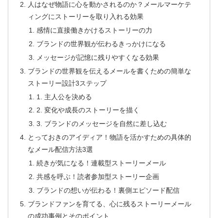
人はなぜ物語に心を動かされるのか？メールマーケテ
ィングにストーリーを取り入れる効果
感情に直接働きかけるストーリーの力
ブランドの世界観が伝わるきっかけになる
メッセージが記憶に残りやすくなる効果
ブランドの世界観を伝えるメールを書くための簡単な
ストーリー設計3ステップ
1. 主人公を決める
2. 変化や成長のストーリーを描く
3. ブランドのメッセージを自然に差し込む
とっておきのアイディア！物語を活かすための具体的
なメール配信方法3選
続きが気になる！連載型ストーリーメール
共感を呼ぶ！読者参加型ストーリー企画
ブランドの想いが伝わる！裏側エピソード配信
ブランドファンを育てる、心に残るストーリーメール
の成功事例とそのポイント