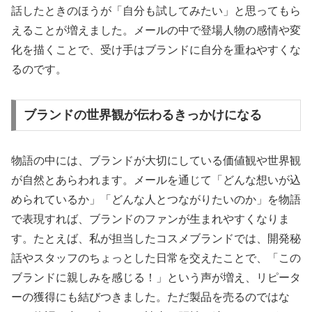
話したときのほうが「自分も試してみたい」と思ってもら
えることが増えました。メールの中で登場人物の感情や変
化を描くことで、受け手はブランドに自分を重ねやすくな
るのです。
ブランドの世界観が伝わるきっかけになる
物語の中には、ブランドが大切にしている価値観や世界観
が自然とあらわれます。メールを通じて「どんな想いが込
められているか」「どんな人とつながりたいのか」を物語
で表現すれば、ブランドのファンが生まれやすくなりま
す。たとえば、私が担当したコスメブランドでは、開発秘
話やスタッフのちょっとした日常を交えたことで、「この
ブランドに親しみを感じる！」という声が増え、リピータ
ーの獲得にも結びつきました。ただ製品を売るのではな