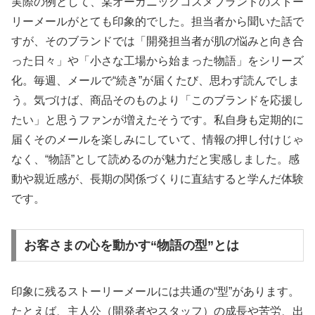
実際の例として、某オーガニックコスメブランドのストー
リーメールがとても印象的でした。担当者から聞いた話で
すが、そのブランドでは「開発担当者が肌の悩みと向き合
った日々」や「小さな工場から始まった物語」をシリーズ
化。毎週、メールで“続き”が届くたび、思わず読んでしま
う。気づけば、商品そのものより「このブランドを応援し
たい」と思うファンが増えたそうです。私自身も定期的に
届くそのメールを楽しみにしていて、情報の押し付けじゃ
なく、“物語”として読めるのが魅力だと実感しました。感
動や親近感が、長期の関係づくりに直結すると学んだ体験
です。
お客さまの心を動かす“物語の型”とは
印象に残るストーリーメールには共通の“型”があります。
たとえば、主人公（開発者やスタッフ）の成長や苦労、出