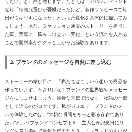
りたい」と自然と感じます。たとえば、アパレルブランド
なら「毎朝服選びが憂鬱だったけど、新作ワンピースで毎
日がウキウキになった」といった変化を具体的に描いてみ
ましょう。以前、ファッション通販のストーリーを担当し
た際、実際に「悩み→出会い→変化」という流れを入れる
ことで開封率がググッと上がった経験があります。
3. ブランドのメッセージを自然に差し込む
ストーリーの結び目に、「私たちはこういう想いで商品を
作っています」とさりげなくブランドの世界観やメッセー
ジをにじませましょう。露骨な宣伝ではなく、物語の一部
として語るのがコツです。私がジュエリーブランドのメー
ルで体験したのは、”大切な瞬間をそっと彩る存在であり
たい”というブランドコンセプトを、主人公が記念日にリ
ングを選ぶ場面で自然と伝えたとき。「ブランドの思いが