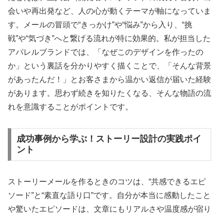
会いや再出発など、人の心が動くテーマが軸になっていま
す。メールの冒頭で“きっかけ”や“悩み”から入り、“挑
戦”や“気づき”へと繋げる流れが特に効果的。私が担当した
アパレルブランドでは、「なぜこのデザインを作ったの
か」という裏話を分かりやすく描くことで、「そんな背景
があったんだ！」とお客さまから温かい返信が届いた経験
があります。思わず続きを知りたくなる、そんな物語の流
れを意識することがポイントです。
成功事例から学ぶ！ストーリー設計の実践ポイ
ント
ストーリーメールを作るときのコツは、“共感できるエピ
ソード”と“素直な語り口”です。自分が本当に感動したこと
や驚いたエピソードは、文章にもリアルさや温度感が宿り