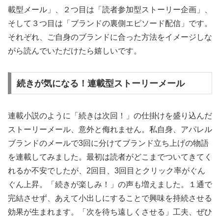
載型メール」、２つ目は「読者参加型ストーリー企画」、
そして３つ目は「ブランドの裏側エピソード配信」です。
それぞれ、ご自身のブランドに合った方法をイメージしな
がら読んでいただけたら嬉しいです。
続きが気になる！連載型ストーリーメール
連載小説のように「続きは次回！」の仕掛けを盛り込んだ
ストーリーメール、意外と侮れません。私自身、アパレル
ブランドのメールで3回に分けてブランド立ち上げの物語
を連載してみました。最初は読者がどこまでついてきてく
れるか不安でしたが、2回目、3回目とクリック率がぐん
ぐん上昇。「続きが楽しみ！」の声も増えました。１通で
完結させず、あえて小出しにすることで興味を持続させる
効果が生まれます。「次を待ち遠しくさせる」工夫、ぜひ