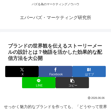
バズる為のマーケティングノウハウ
エバーバズ・マーケティング研究所
ブランドの世界観を伝えるストーリーメー
ルの設計とは？物語を活かした効果的な配
信方法を大公開
X
Facebook
はてブ
LINE
コピー
2026.06.06
せっかく魅力的なブランドを作っても、「どうやって世界