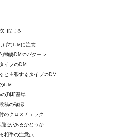
次
しげなDMに注意！
的勧誘DMのパターン
タイプのDM
ると主張するタイプのDM
のDM
めの判断基準
投稿の確認
付のクロスチェック
明記があるかどうか
る相手の注意点