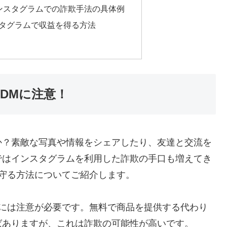
ンスタグラムでの詐欺手法の具体例
タグラムで収益を得る方法
DMに注意！
か？素敵な写真や情報をシェアしたり、友達と交流を
ではインスタグラムを利用した詐欺の手口も増えてき
守る方法についてご紹介します。
Mには注意が必要です。無料で商品を提供する代わり
ばありますが、これは詐欺の可能性が高いです。