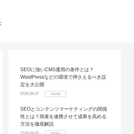
所
SEOに強いCMS運用の条件とは？
WordPressなどの環境で押さえるべき設
定を大公開
2026.08.07
SEO対策
SEOとコンテンツマーケティングの関係
性とは？両者を連携させて成果を高める
方法を徹底解説
2026.08.05
SEO対策