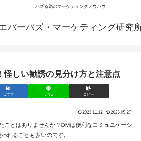
バズる為のマーケティングノウハウ
エバーバズ・マーケティング研究
！怪しい勧誘の見分け方と注意点
はてブ
LINE
コピー
2023.11.12
2025.05.27
たことはありませんか？DMは便利なコミュニケーシ
使われることも多いのです。