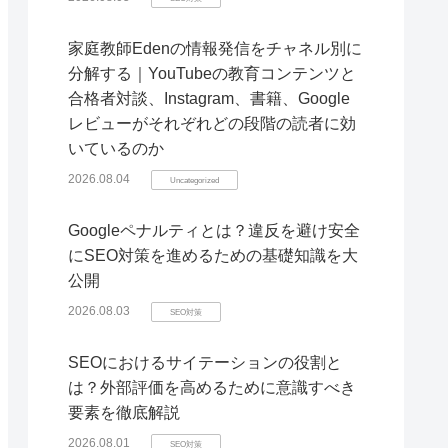
家庭教師Edenの情報発信をチャネル別に
分解する｜YouTubeの教育コンテンツと
合格者対談、Instagram、書籍、Google
レビューがそれぞれどの段階の読者に効
いているのか
2026.08.04
Uncategorized
Googleペナルティとは？違反を避け安全
にSEO対策を進めるための基礎知識を大
公開
2026.08.03
SEO対策
SEOにおけるサイテーションの役割と
は？外部評価を高めるために意識すべき
要素を徹底解説
2026.08.01
SEO対策