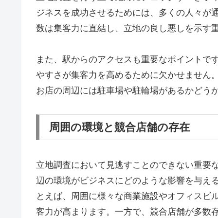
ジネスを成功させるためには、多くの人々が
数は集客力に直結し、立地の良し悪しを示す
また、駅からのアクセスも重要なポイントで
やすさが集客力を高めるために欠かせません
お店の周辺には駐車場や駐輪場があるかどう
周囲の環境と競合店舗の存在
立地調査において見逃すことのできない重要
辺の環境がビジネスにどのような影響を与え
とえば、周囲に様々な商業施設やオフィスビ
客力が高まります。一方で、競合店舗が多数