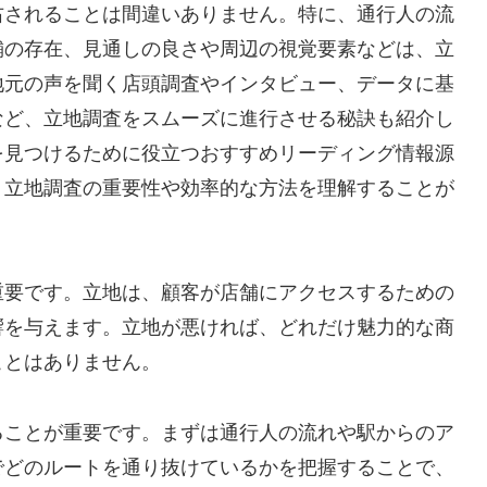
右されることは間違いありません。特に、通行人の流
舗の存在、見通しの良さや周辺の視覚要素などは、立
地元の声を聞く店頭調査やインタビュー、データに基
など、立地調査をスムーズに進行させる秘訣も紹介し
を見つけるために役立つおすすめリーディング情報源
、立地調査の重要性や効率的な方法を理解することが
重要です。立地は、顧客が店舗にアクセスするための
響を与えます。立地が悪ければ、どれだけ魅力的な商
ことはありません。
ることが重要です。まずは通行人の流れや駅からのア
でどのルートを通り抜けているかを把握することで、