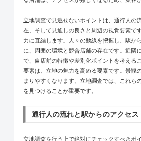
る店舗は、アクセスが難しくなるため、集客
立地調査で見逃せないポイントは、通行人の
在、そして見通しの良さと周辺の視覚要素で
力に直結します。人々の動線を把握し、駅か
に、周囲の環境と競合店舗の存在です。近隣
で、自店舗の特徴や差別化ポイントを考える
要素は、立地の魅力を高める要素です。景観
まりやすくなります。立地調査では、これら
を見つけることが重要です。
通行人の流れと駅からのアクセス
立地調査を行う上で絶対にチェックすべきポ