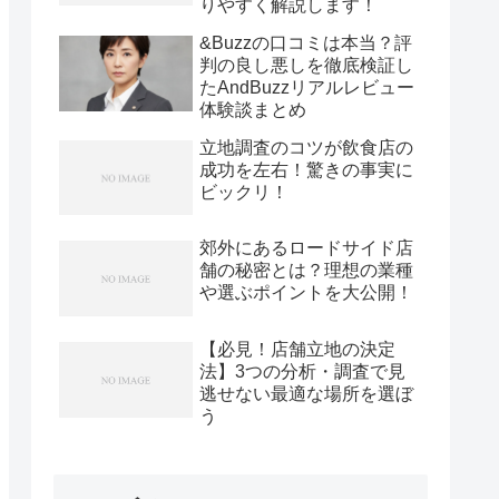
りやすく解説します！
&Buzzの口コミは本当？評
判の良し悪しを徹底検証し
たAndBuzzリアルレビュー
体験談まとめ
立地調査のコツが飲食店の
成功を左右！驚きの事実に
ビックリ！
郊外にあるロードサイド店
舗の秘密とは？理想の業種
や選ぶポイントを大公開！
【必見！店舗立地の決定
法】3つの分析・調査で見
逃せない最適な場所を選ぼ
う