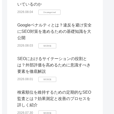
いているのか
2026.08.04
Uncategorized
Googleペナルティとは？違反を避け安全
にSEO対策を進めるための基礎知識を大
公開
2026.08.03
SEO対策
SEOにおけるサイテーションの役割と
は？外部評価を高めるために意識すべき
要素を徹底解説
2026.08.01
SEO対策
検索順位を維持するための定期的なSEO
監査とは？効果測定と改善のプロセスを
詳しく紹介
2026.07.30
SEO対策