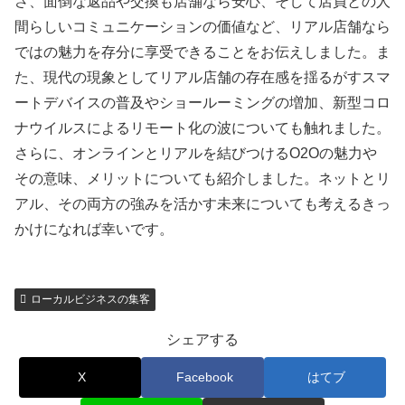
さ、面倒な返品や交換も店舗なら安心、そして店員との人
間らしいコミュニケーションの価値など、リアル店舗なら
ではの魅力を存分に享受できることをお伝えしました。ま
た、現代の現象としてリアル店舗の存在感を揺るがすスマ
ートデバイスの普及やショールーミングの増加、新型コロ
ナウイルスによるリモート化の波についても触れました。
さらに、オンラインとリアルを結びつけるO2Oの魅力や
その意味、メリットについても紹介しました。ネットとリ
アル、その両方の強みを活かす未来についても考えるきっ
かけになれば幸いです。
ローカルビジネスの集客
シェアする
X
Facebook
はてブ