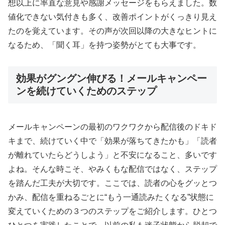
想以上に率直な意見や感謝メッセージをもらえました。数
値化できない気付きも多く、改善ポイントがくっきり見え
たのを覚えています。その声が次回以降の大きなヒントに
なるため、「聞く耳」を持つ姿勢がとても大事です。
効果がグングン伸びる！メールキャンペー
ンを続けていくためのステップ
メールキャンペーンの最初のワクワクから配信後のドキド
キまで、続けていく中で「効果が落ちてきたかも」「読者
が離れていたらどうしよう」と不安になること、多いです
よね。そんな時こそ、やみくもな配信ではなく、ステップ
を踏んだ工夫が大切です。ここでは、読者の心をグッとつ
かみ、配信を重ねるごとに“もう一通読みたくなる”状態に
変えていくための３つのステップをご紹介します。ひとつ