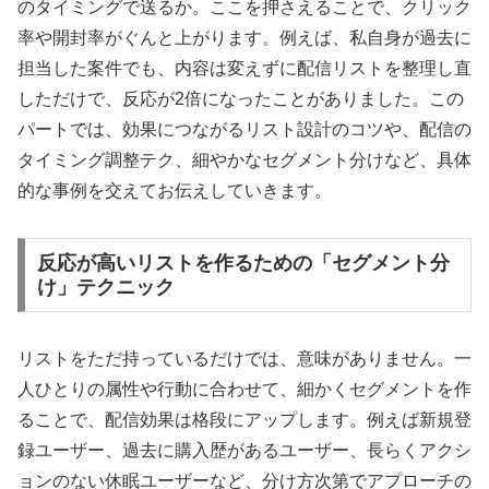
のタイミングで送るか。ここを押さえることで、クリック
率や開封率がぐんと上がります。例えば、私自身が過去に
担当した案件でも、内容は変えずに配信リストを整理し直
しただけで、反応が2倍になったことがありました。この
パートでは、効果につながるリスト設計のコツや、配信の
タイミング調整テク、細やかなセグメント分けなど、具体
的な事例を交えてお伝えしていきます。
反応が高いリストを作るための「セグメント分
け」テクニック
リストをただ持っているだけでは、意味がありません。一
人ひとりの属性や行動に合わせて、細かくセグメントを作
ることで、配信効果は格段にアップします。例えば新規登
録ユーザー、過去に購入歴があるユーザー、長らくアクシ
ョンのない休眠ユーザーなど、分け方次第でアプローチの