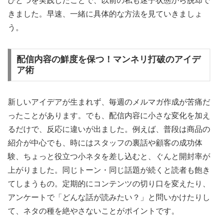
ひとつを実践したことで、以前の私も迷子状態から脱却で
きました。早速、一緒に具体的な方法を見ていきましょ
う。
配信内容の鮮度を保つ！マンネリ打破のアイデ
ア術
新しいアイデアが生まれず、毎週のメルマガ作成が苦痛だ
ったことがあります。でも、配信内容に小さな変化を加え
るだけで、反応に違いが出ました。例えば、普段は商品の
紹介が中心でも、時にはスタッフの裏話や顧客の成功体
験、ちょっと役立つ小ネタを差し込むと、ぐんと開封率が
上がりました。同じトーン・同じ話題が続くと読者も飽き
てしまうもの。定期的にコンテンツの切り口を変えたり、
アンケートで「どんな話が読みたい？」と問いかけたりし
て、ネタの種を絶やさないことがポイントです。