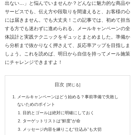
出ない…」と悩んでいませんか？どんなに魅力的な商品や
サービスでも、伝え方や段取りを間違えると、お客様の心
には届きません。でも大丈夫！この記事では、初めて担当
する方でも迷わずに進められる、メールキャンペーンの全
体設計と実践テクニックをギュッとまとめました。準備か
ら分析まで抜かりなく押さえて、反応率アップを目指しま
しょう。これを読めば、明日から自信を持ってメール施策
にチャレンジできますよ！
目次
メールキャンペーンはどう始める？事前準備で失敗し
ないためのポイント
目的とゴールは絶対に明確にしておく
ターゲットリストは“鮮度”が命
メッセージ内容を練りこむ“仕込み”も大切