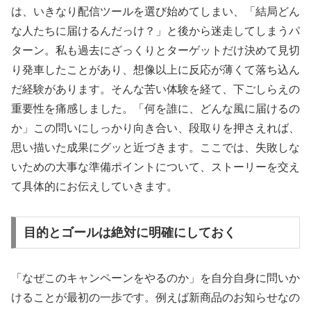
は、いきなり配信ツールを選び始めてしまい、「結局どん
な人たちに届けるんだっけ？」と後から迷走してしまうパ
ターン。私も過去にざっくりとターゲットだけ決めて見切
り発車したことがあり、想像以上に反応が薄くて落ち込ん
だ経験があります。そんな苦い体験を経て、下ごしらえの
重要性を痛感しました。「何を誰に、どんな風に届けるの
か」この問いにしっかり向き合い、段取りを押さえれば、
思い描いた成果にグッと近づきます。ここでは、失敗しな
いための大事な準備ポイントについて、ストーリーを交え
て具体的にお伝えしていきます。
目的とゴールは絶対に明確にしておく
「なぜこのキャンペーンをやるのか」を自分自身に問いか
けることが最初の一歩です。例えば新商品のお知らせなの