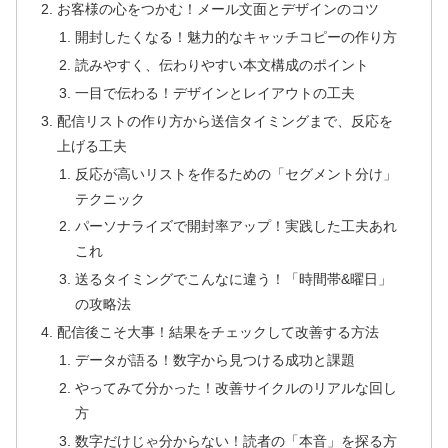
お客様の心をつかむ！メール文面とデザインのコツ
開封したくなる！魅力的なキャッチコピーの作り方
読みやすく、伝わりやすい本文構成のポイント
一目で伝わる！デザインとレイアウトの工夫
配信リストの作り方から送信タイミングまで、反応を
上げる工夫
反応が高いリストを作るための「セグメント分け」
テクニック
パーソナライズで開封率アップ！実践した工夫あれ
これ
送るタイミングでこんなに違う！「時間帯&曜日」
の攻略法
配信後こそ大事！結果をチェックして改善する方法
データが語る！数字から見つける成功と課題
やってみて分かった！改善サイクルのリアルな回し
方
数字だけじゃ分からない！読者の「本音」を探る方