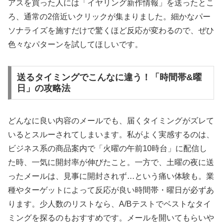
アスを買った人には「イヤリング新作情報」を送ったとこ
ろ、通常の2倍近いクリックが集まりました。細かなパー
ソナライズを施すだけで驚くほど反応が変わるので、ぜひ
色々なパターンを試してほしいです。
送るタイミングでこんなに違う！「時間帯&曜
日」の攻略法
どんなに良い内容のメールでも、届くタイミングがズレて
いるとスルーされてしまいます。私がよく実感するのは、
ビジネス系の商品案内で「火曜の午前10時台」に配信し
た時、一気に開封率が伸びたこと。一方で、土曜の夜に送
ったメールは、見事に開封されず…という痛い体験も。業
種やターゲットによって反応が良い時間帯・曜日が必ずあ
ります。少人数のリストなら、A/Bテストでベストなタイ
ミングを探るのもおすすめです。メールを開いてもらいや