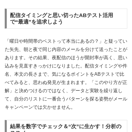
配信タイミングと思い切ったABテスト活用
で“最適”を追求しよう
「曜日や時間帯のベストって本当にあるの？」と疑ってい
た矢先、朝と夜で同じ内容のメールを分けて送ったことが
あります。その結果、夜配信のほうが開封率が高く、思い
込みを見直すきっかけになりました。配信タイミングや件
名、本文の長さまで、気になるポイントをABテストで比
べてみると、思わぬ発見が生まれます。「このやり方が正
解」と決めつけるのではなく、データと実験を繰り返し
て、自分のリストに一番合うパターンを探る姿勢がメール
キャンペーンでは欠かせません。
結果を数字でチェック＆“次”に生かす！分析の