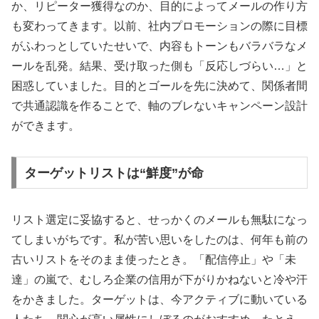
か、リピーター獲得なのか、目的によってメールの作り方
も変わってきます。以前、社内プロモーションの際に目標
がふわっとしていたせいで、内容もトーンもバラバラなメ
ールを乱発。結果、受け取った側も「反応しづらい…」と
困惑していました。目的とゴールを先に決めて、関係者間
で共通認識を作ることで、軸のブレないキャンペーン設計
ができます。
ターゲットリストは“鮮度”が命
リスト選定に妥協すると、せっかくのメールも無駄になっ
てしまいがちです。私が苦い思いをしたのは、何年も前の
古いリストをそのまま使ったとき。「配信停止」や「未
達」の嵐で、むしろ企業の信用が下がりかねないと冷や汗
をかきました。ターゲットは、今アクティブに動いている