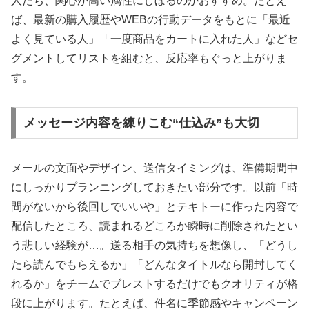
人たち、関心が高い属性にしぼるのがおすすめ。たとえ
ば、最新の購入履歴やWEBの行動データをもとに「最近
よく見ている人」「一度商品をカートに入れた人」などセ
グメントしてリストを組むと、反応率もぐっと上がりま
す。
メッセージ内容を練りこむ“仕込み”も大切
メールの文面やデザイン、送信タイミングは、準備期間中
にしっかりプランニングしておきたい部分です。以前「時
間がないから後回しでいいや」とテキトーに作った内容で
配信したところ、読まれるどころか瞬時に削除されたとい
う悲しい経験が…。送る相手の気持ちを想像し、「どうし
たら読んでもらえるか」「どんなタイトルなら開封してく
れるか」をチームでブレストするだけでもクオリティが格
段に上がります。たとえば、件名に季節感やキャンペーン