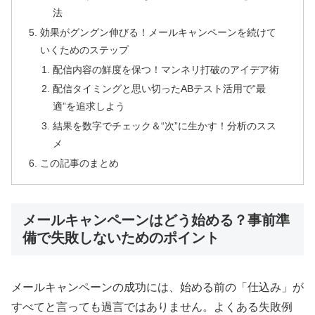
法
効果がグングン伸びる！メールキャンペーンを続けて
いくためのステップ
配信内容の鮮度を保つ！マンネリ打破のアイデア術
配信タイミングと思い切ったABテスト活用で“最
適”を追求しよう
結果を数字でチェック＆“次”に生かす！分析のスス
メ
この記事のまとめ
メールキャンペーンはどう始める？事前準
備で失敗しないためのポイント
メールキャンペーンの成功には、始める前の「仕込み」が
すべてと言っても過言ではありません。よくある失敗例