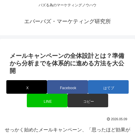
バズる為のマーケティングノウハウ
エバーバズ・マーケティング研究所
メールキャンペーンの全体設計とは？準備
から分析までを体系的に進める方法を大公
開
X
Facebook
はてブ
LINE
コピー
2026.05.09
せっかく始めたメールキャンペーン、「思ったほど効果が