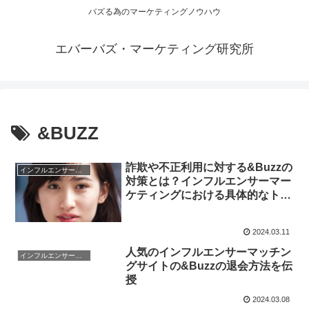
バズる為のマーケティングノウハウ
エバーバズ・マーケティング研究所
&BUZZ
詐欺や不正利用に対する&Buzzの
インフルエンサーマーケティング
対策とは？インフルエンサーマー
ケティングにおける具体的なトラ
ブルも解説
2024.03.11
人気のインフルエンサーマッチン
インフルエンサーマーケティング
グサイトの&Buzzの退会方法を伝
授
2024.03.08