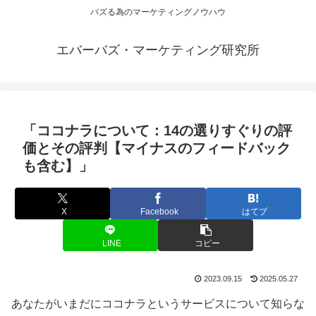
バズる為のマーケティングノウハウ
エバーバズ・マーケティング研究所
「ココナラについて：14の選りすぐりの評
価とその評判【マイナスのフィードバック
も含む】」
X
Facebook
はてブ
LINE
コピー
2023.09.15
2025.05.27
あなたがいまだにココナラというサービスについて知らな