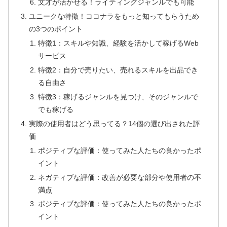
文才が活かせる！ライティングジャンルでも可能
ユニークな特徴！ココナラをもっと知ってもらうため
の3つのポイント
特徴1：スキルや知識、経験を活かして稼げるWeb
サービス
特徴2：自分で売りたい、売れるスキルを出品でき
る自由さ
特徴3：稼げるジャンルを見つけ、そのジャンルで
でも稼げる
実際の使用者はどう思ってる？14個の選び出された評
価
ポジティブな評価：使ってみた人たちの良かったポ
イント
ネガティブな評価：改善が必要な部分や使用者の不
満点
ポジティブな評価：使ってみた人たちの良かったポ
イント