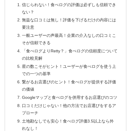
信じられない！食べログの評価は必ずしも信頼でき
ない？
無益な口コミは無し！評価を下げるだけの内容には
要注意
一般ユーザーの声最高！企業の介入なしの口コミこ
そが信頼できる
「食べログよりRetty？」食べログの信頼度について
の比較見解
星の数こそがヒント！ユーザーが食べログを使う上
での一つの基準
繋がるお店選びのヒント！食べログが提供する評価
の価値
Googleマップと食べログを併用するお店選びのコツ
口コミだけじゃない！他の方法でお店選びをするア
プローチ
土地勘なしでも安心！食べログ評価3.5以上なら外
れなし！