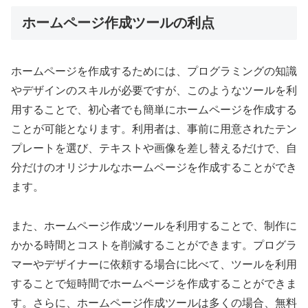
ホームページ作成ツールの利点
ホームページを作成するためには、プログラミングの知識
やデザインのスキルが必要ですが、このようなツールを利
用することで、初心者でも簡単にホームページを作成する
ことが可能となります。利用者は、事前に用意されたテン
プレートを選び、テキストや画像を差し替えるだけで、自
分だけのオリジナルなホームページを作成することができ
ます。
また、ホームページ作成ツールを利用することで、制作に
かかる時間とコストを削減することができます。プログラ
マーやデザイナーに依頼する場合に比べて、ツールを利用
することで短時間でホームページを作成することができま
す。さらに、ホームページ作成ツールは多くの場合、無料