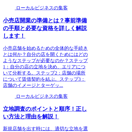
ローカルビジネスの集客
小売店開業の準備とは？事前準備
の手順と必要な資格を詳しく解説
します！
小売店舗を始めるための全体的な手続き
とは何か？自分の店を開くためにはどの
ようなステップが必要なのか？ステップ
1：自分の店の立地を決め、エリアにつ
いて分析する。ステップ2：店舗の場所
について賃借契約を結ぶ。ステップ3：
店舗のイメージとターゲッ...
ローカルビジネスの集客
立地調査のポイントと順序！正し
い方法と理由を解説！
新規店舗を出す時には、適切な立地を選