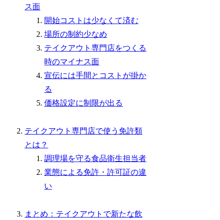
ス面
開始コストは少なくて済む
場所の制約少なめ
テイクアウト専門店をつくる
時のマイナス面
宣伝には手間とコストが掛か
る
価格設定に制限が出る
テイクアウト専門店で使う免許類
とは？
調理場を守る食品衛生担当者
業態による免許・許可証の違
い
まとめ：テイクアウトで新たな飲