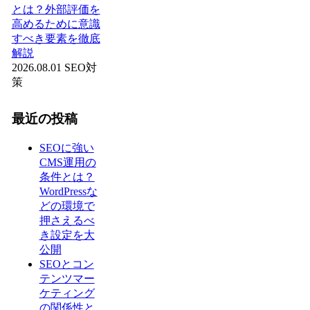
とは？外部評価を
高めるために意識
すべき要素を徹底
解説
2026.08.01
SEO対
策
最近の投稿
SEOに強い
CMS運用の
条件とは？
WordPressな
どの環境で
押さえるべ
き設定を大
公開
SEOとコン
テンツマー
ケティング
の関係性と