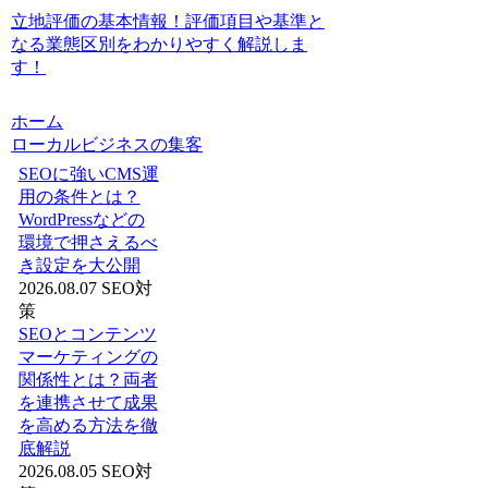
立地評価の基本情報！評価項目や基準と
なる業態区別をわかりやすく解説しま
す！
ホーム
ローカルビジネスの集客
SEOに強いCMS運
用の条件とは？
WordPressなどの
環境で押さえるべ
き設定を大公開
2026.08.07
SEO対
策
SEOとコンテンツ
マーケティングの
関係性とは？両者
を連携させて成果
を高める方法を徹
底解説
2026.08.05
SEO対