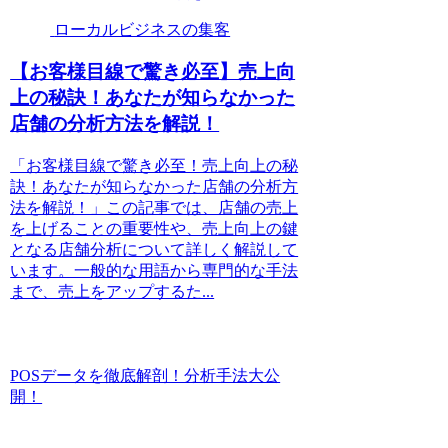
ローカルビジネスの集客
【お客様目線で驚き必至】売上向
上の秘訣！あなたが知らなかった
店舗の分析方法を解説！
「お客様目線で驚き必至！売上向上の秘
訣！あなたが知らなかった店舗の分析方
法を解説！」この記事では、店舗の売上
を上げることの重要性や、売上向上の鍵
となる店舗分析について詳しく解説して
います。一般的な用語から専門的な手法
まで、売上をアップするた...
POSデータを徹底解剖！分析手法大公
開！