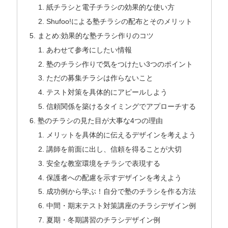
紙チラシと電子チラシの効果的な使い方
Shufoo!による塾チラシの配布とそのメリット
まとめ:効果的な塾チラシ作りのコツ
あわせて参考にしたい情報
塾のチラシ作りで気をつけたい3つのポイント
ただの募集チラシは作らないこと
テスト対策を具体的にアピールしよう
信頼関係を築けるタイミングでアプローチする
塾のチラシの見た目が大事な4つの理由
メリットを具体的に伝えるデザインを考えよう
講師を前面に出し、信頼を得ることが大切
安全な教室環境をチラシで表現する
保護者への配慮を示すデザインを考えよう
成功例から学ぶ！自分で塾のチラシを作る方法
中間・期末テスト対策講座のチラシデザイン例
夏期・冬期講習のチラシデザイン例