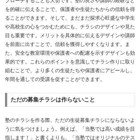
プローチすることも大切です。塾の良さや講師の経験など
を的確に伝えることで、保護者や生徒たちからの信頼を得
ることができます。そして、まだまだ探求心旺盛な中学生
や高校生の心をつかむためにも、チラシのデザインや見た
目も重要です。メリットを具体的に伝えるデザインや講師
を前面に出すことで、信頼を獲得しやすくなります。ま
た、安全な教室環境や保護者への配慮を示すデザインも効
果的です。これらのポイントを意識してチラシ作りに取り
組むことで、より多くの生徒たちや保護者にアピールし、
年間を通しての受講を促すことができます。
ただの募集チラシは作らないこと
塾のチラシを作る際、ただの生徒募集チラシにならないよ
うに気をつけましょう。例えば、「当塾では高い成績を目
指します！」と書くよりも、「当塾ではオリジナルのテス