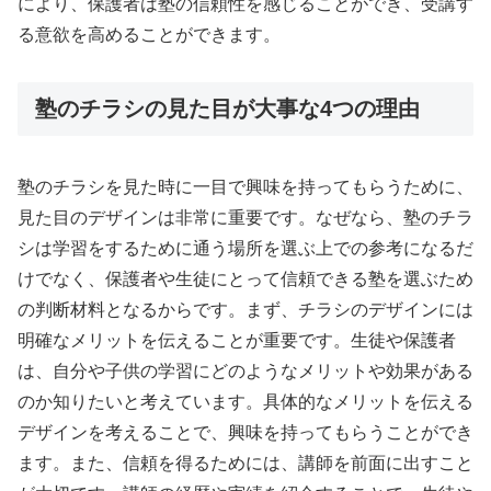
により、保護者は塾の信頼性を感じることができ、受講す
る意欲を高めることができます。
塾のチラシの見た目が大事な4つの理由
塾のチラシを見た時に一目で興味を持ってもらうために、
見た目のデザインは非常に重要です。なぜなら、塾のチラ
シは学習をするために通う場所を選ぶ上での参考になるだ
けでなく、保護者や生徒にとって信頼できる塾を選ぶため
の判断材料となるからです。まず、チラシのデザインには
明確なメリットを伝えることが重要です。生徒や保護者
は、自分や子供の学習にどのようなメリットや効果がある
のか知りたいと考えています。具体的なメリットを伝える
デザインを考えることで、興味を持ってもらうことができ
ます。また、信頼を得るためには、講師を前面に出すこと