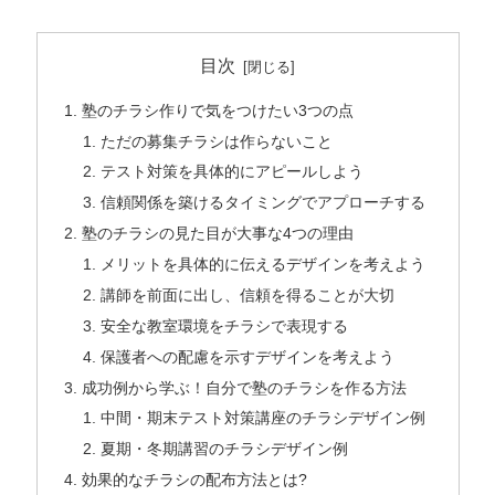
目次
塾のチラシ作りで気をつけたい3つの点
ただの募集チラシは作らないこと
テスト対策を具体的にアピールしよう
信頼関係を築けるタイミングでアプローチする
塾のチラシの見た目が大事な4つの理由
メリットを具体的に伝えるデザインを考えよう
講師を前面に出し、信頼を得ることが大切
安全な教室環境をチラシで表現する
保護者への配慮を示すデザインを考えよう
成功例から学ぶ！自分で塾のチラシを作る方法
中間・期末テスト対策講座のチラシデザイン例
夏期・冬期講習のチラシデザイン例
効果的なチラシの配布方法とは?