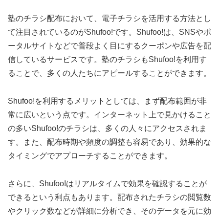
塾のチラシ配布において、電子チラシを活用する方法とし
て注目されているのがShufoo!です。Shufoo!は、SNSやポ
ータルサイトなどで普段よく目にするクーポンや広告を配
信しているサービスです。塾のチラシもShufoo!を利用す
ることで、多くの人たちにアピールすることができます。
Shufoo!を利用するメリットとしては、まず配布範囲が非
常に広いという点です。インターネット上で見かけること
の多いShufoo!のチラシは、多くの人々にアクセスされま
す。また、配布時期や頻度の調整も容易であり、効果的な
タイミングでアプローチすることができます。
さらに、Shufoo!はリアルタイムで効果を確認することが
できるという利点もあります。配布されたチラシの閲覧数
やクリック数などが詳細に分析でき、そのデータを元に効