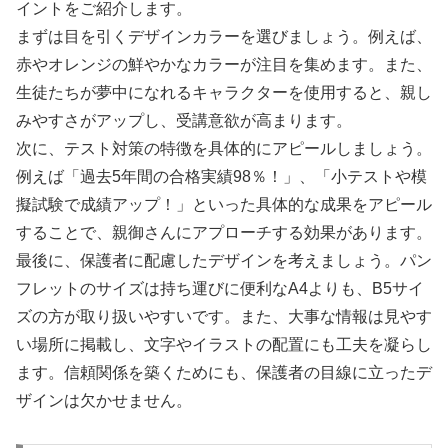
イントをご紹介します。
まずは目を引くデザインカラーを選びましょう。例えば、
赤やオレンジの鮮やかなカラーが注目を集めます。また、
生徒たちが夢中になれるキャラクターを使用すると、親し
みやすさがアップし、受講意欲が高まります。
次に、テスト対策の特徴を具体的にアピールしましょう。
例えば「過去5年間の合格実績98％！」、「小テストや模
擬試験で成績アップ！」といった具体的な成果をアピール
することで、親御さんにアプローチする効果があります。
最後に、保護者に配慮したデザインを考えましょう。パン
フレットのサイズは持ち運びに便利なA4よりも、B5サイ
ズの方が取り扱いやすいです。また、大事な情報は見やす
い場所に掲載し、文字やイラストの配置にも工夫を凝らし
ます。信頼関係を築くためにも、保護者の目線に立ったデ
ザインは欠かせません。