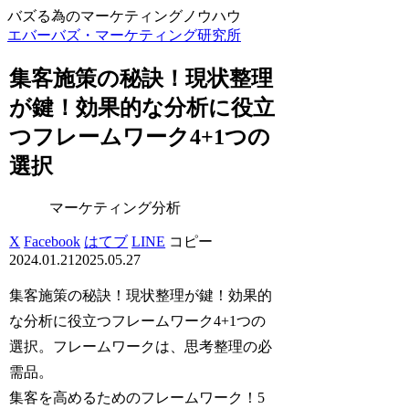
バズる為のマーケティングノウハウ
エバーバズ・マーケティング研究所
集客施策の秘訣！現状整理
が鍵！効果的な分析に役立
つフレームワーク4+1つの
選択
マーケティング分析
X
Facebook
はてブ
LINE
コピー
2024.01.21
2025.05.27
集客施策の秘訣！現状整理が鍵！効果的
な分析に役立つフレームワーク4+1つの
選択。フレームワークは、思考整理の必
需品。
集客を高めるためのフレームワーク！5