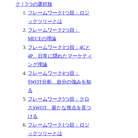
ク！5つの選択肢
フレームワーク1つ目：ロジ
ックツリーとは
フレームワーク2つ目：
MECEの理論
フレームワーク3つ目：4Cと
4P、日常に隠れたマーケティ
ング理論
フレームワーク4つ目：
SWOT分析、自分の強みを知
る
フレームワーク5つ目：クロ
スSWOT、新たな視点を見つ
ける
フレームワーク1つ目：ロジ
ックツリーとは