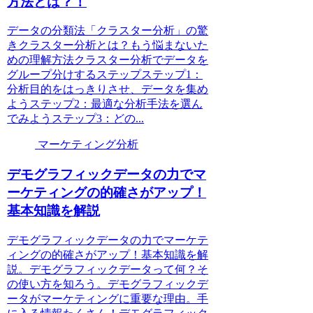
方法とは？！
データの分類法「クラスター分析」の驚
きクラスター分析とは？もう悩まないた
めの理解方法クラスター分析でデータを
グループ分けするステップステップ1：
分析目的をはっきりさせ、データを集め
ようステップ2：最適な分析手法を選ん
でみようステップ3：どの...
マーケティング分析
デモグラフィックデータの力でマ
ーケティングの的確さがアップ！
基本知識を解説
デモグラフィックデータの力でマーケテ
ィングの的確さがアップ！基本知識を解
説。デモグラフィックデータって何？そ
の使い方を知ろう。デモグラフィックデ
ータがマーケティングに重要な理由。手