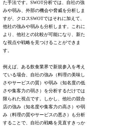
た手法です。SWOT分析では、自社の強
みや弱み、外部の機会や脅威を分析しま
すが、クロスSWOTではそれに加えて、
他社の強みや弱みも分析します。これに
より、他社との比較が可能になり、新た
な視点や戦略を見つけることができま
す。
例えば、ある飲食業界で新規参入を考え
ている場合、自社の強み（料理の美味し
さやサービスの質）や弱み（知名度の低
さや集客力の弱さ）を分析するだけでは
限られた視点です。しかし、他社の競合
店の強み（知名度や集客力の高さ）や弱
み（料理の質やサービスの悪さ）も分析
することで、自社の戦略を見直すきっか