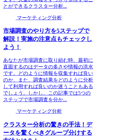
とができるクラスター分析...
マーケティング分析
市場調査のやり方を5ステップで
解説！実施の注意点もチェックし
よう！
あなたが市場調査に取り組む時、最初に
直面するのはデータの多さや情報の洪水
です。どのように情報を収集すれば良い
のか、また、調査結果をどのように分析
して利用すれば良いのか迷うこともある
でしょう。しかし、この記事では5つの
ステップで市場調査を分か...
マーケティング分析
クラスター分析の驚きの手法！デ
ータを驚くべきグループ分けする