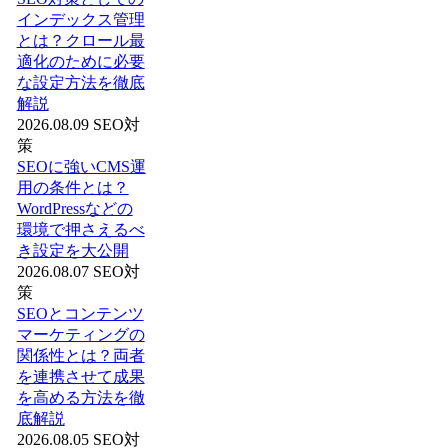
インデックス管理
とは？クロール最
適化のために必要
な設定方法を徹底
解説
2026.08.09
SEO対
策
SEOに強いCMS運
用の条件とは？
WordPressなどの
環境で押さえるべ
き設定を大公開
2026.08.07
SEO対
策
SEOとコンテンツ
マーケティングの
関係性とは？両者
を連携させて成果
を高める方法を徹
底解説
2026.08.05
SEO対