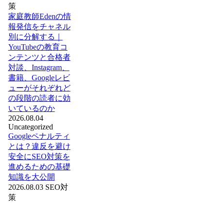
策
家庭教師Edenの情
報発信をチャネル
別に分解する｜
YouTubeの教育コ
ンテンツと合格者
対談、Instagram、
書籍、Googleレビ
ューがそれぞれど
の段階の読者に効
いているのか
2026.08.04
Uncategorized
Googleペナルティ
とは？違反を避け
安全にSEO対策を
進めるための基礎
知識を大公開
2026.08.03
SEO対
策