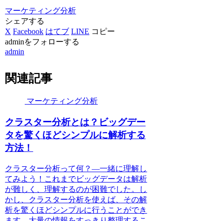
マーケティング分析
シェアする
X
Facebook
はてブ
LINE
コピー
adminをフォローする
admin
関連記事
マーケティング分析
クラスター分析とは？ビッグデー
タを驚くほどシンプルに解析する
方法！
クラスター分析って何？―一緒に理解し
てみよう！これまでビッグデータは解析
が難しく、理解するのが困難でした。し
かし、クラスター分析を使えば、その解
析を驚くほどシンプルに行うことができ
ます。大量の情報をすっきり整理するこ