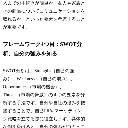
入までの手続きが簡単か、友人や家族と
その商品についてコミュニケーションを
取れるか、といった要素を考慮すること
が重要です。
フレームワーク4つ目：SWOT分
析、自分の強みを知る
SWOT分析は、Strengths（自己の強
み）、Weaknesses（自己の弱点）、
Opportunities（市場の機会）、
Threats（市場の脅威）の４つの要素を分
析する手法です。自分や自社の強みを把
握することで、自己PRやマーケティン
グ戦略を立てる際に役立ちます。具体的
な例を挙げると、自分の強みがコミュニ