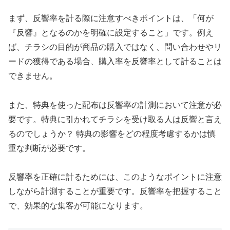
まず、反響率を計る際に注意すべきポイントは、「何が
『反響』となるのかを明確に設定すること」です。例え
ば、チラシの目的が商品の購入ではなく、問い合わせやリ
ードの獲得である場合、購入率を反響率として計ることは
できません。
また、特典を使った配布は反響率の計測において注意が必
要です。特典に引かれてチラシを受け取る人は反響と言え
るのでしょうか？ 特典の影響をどの程度考慮するかは慎
重な判断が必要です。
反響率を正確に計るためには、このようなポイントに注意
しながら計測することが重要です。反響率を把握すること
で、効果的な集客が可能になります。