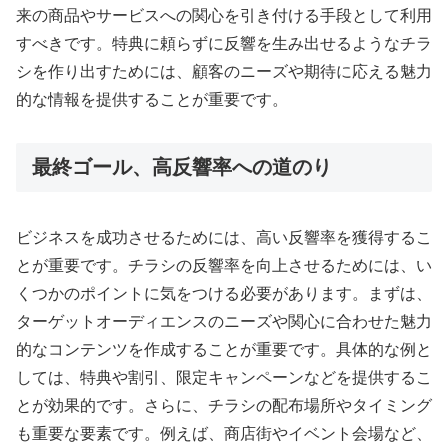
来の商品やサービスへの関心を引き付ける手段として利用
すべきです。特典に頼らずに反響を生み出せるようなチラ
シを作り出すためには、顧客のニーズや期待に応える魅力
的な情報を提供することが重要です。
最終ゴール、高反響率への道のり
ビジネスを成功させるためには、高い反響率を獲得するこ
とが重要です。チラシの反響率を向上させるためには、い
くつかのポイントに気をつける必要があります。まずは、
ターゲットオーディエンスのニーズや関心に合わせた魅力
的なコンテンツを作成することが重要です。具体的な例と
しては、特典や割引、限定キャンペーンなどを提供するこ
とが効果的です。さらに、チラシの配布場所やタイミング
も重要な要素です。例えば、商店街やイベント会場など、