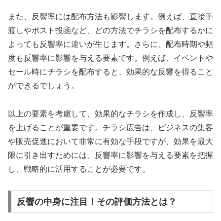
また、反響率には配布方法も影響します。例えば、直接手
渡しやポスト投函など、どの方法でチラシを配布するかに
よっても反響率に違いが生じます。さらに、配布時期や頻
度も反響率に影響を与える要素です。例えば、イベントや
セール時にチラシを配布すると、効果的な反響を得ること
ができるでしょう。
以上の要素を考慮して、効果的なチラシを作成し、反響率
を上げることが重要です。チラシ広告は、ビジネスの集客
や販売促進において非常に有効な手段ですが、効果を最大
限に引き出すためには、反響率に影響を与える要素を把握
し、戦略的に活用することが必要です。
反響の中身に注目！その評価方法とは？