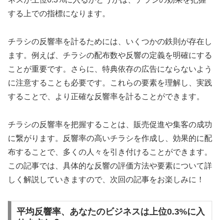
する上での指標になります。
チラシの反響率を計るためには、いくつかの鉄則が存在し
ます。例えば、チラシの配布数や反響の定義を明確にする
ことが重要です。さらに、特典依存の広告にならないよう
に注意することも必要です。これらの要素を理解し、実践
することで、より正確な反響率を計ることができます。
チラシの反響率を把握することは、販売促進や集客の成功
に繋がります。反響率の高いチラシを作成し、効果的に配
布することで、多くの人々を引き付けることができます。
この記事では、具体的な反響の評価方法や要素について詳
しく解説していきますので、次回の記事をお楽しみに！
平均反響率、あなたのビジネスは上位0.3%に入