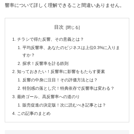
響率について詳しく理解できること間違いありません。
目次
チラシで得た反響、その意義とは？
平均反響率、あなたのビジネスは上位0.3%に入りま
すか？
探求！反響率を計る鉄則
知っておきたい！反響率に影響をもたらす要素
反響の中身に注目！その評価方法とは？
特別感の落とし穴！特典依存で反響率は変わる？
最終ゴール、高反響率への道のり
販売促進の決定版！次に読むべき記事とは？
この記事のまとめ