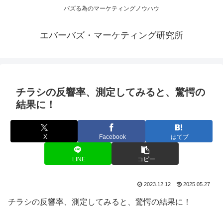
バズる為のマーケティングノウハウ
エバーバズ・マーケティング研究所
チラシの反響率、測定してみると、驚愕の
結果に！
X
Facebook
はてブ
LINE
コピー
2023.12.12
2025.05.27
チラシの反響率、測定してみると、驚愕の結果に！