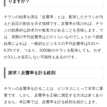
りますか？
チラシの効果を測る「反響率」とは、配布したチラシが与
えた反応の割合を示す指標です。反響率が高ければ、チラ
シの効果的な訴求力や集客力があることを意味します。で
は、実際の平均反響率はどのくらいなのでしょうか？調査
結果によれば、一般的なビジネスの平均反響率は0.01〜
0.3%です。つまり、1000枚のチラシを配布しても、わず
か3人しか反応しない可能性もあるのです。
探求！反響率を計る鉄則
チラシの反響率を計ることは、ビジネスにとって非常に重
要です。しかし、反響率を正確に測定する方法は多くあり
ません。本記事では、反響率を計る鉄則を紹介します。