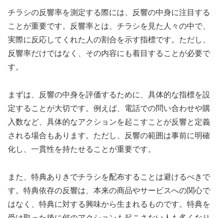
チラシの反響率を測定する際には、反響の中身に注目する
ことが重要です。反響率とは、チラシを見た人々の中で、
実際に反応してくれた人の割合を示す指標です。ただし、
反響率だけではなく、その内容にも着目することが必要で
す。
まずは、反響の中身を評価するために、具体的な指標を設
定することが大切です。例えば、電話での問い合わせや購
入数など、具体的なアクションを起こすことが反響と定義
される場合もあります。ただし、反響の範囲は事前に明確
化し、一貫性を持たせることが重要です。
また、特典ありきでチラシを配布することは避けるべきで
す。特典依存の反響は、本来の商品やサービスへの関心で
はなく、特典に対する興味から生まれるものです。特典を
受け取った後に何のアクションも起こさない人も多くなり