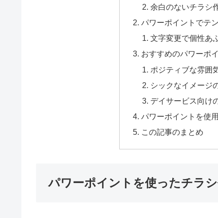
余白のないチラシ
パワーポイントでテ
文字変更で個性あ
おすすめのパワーポ
ポジティブな雰囲
シックなイメージ
デイサービス向け
パワーポイントを使
この記事のまとめ
パワーポイントを使ったチラシ