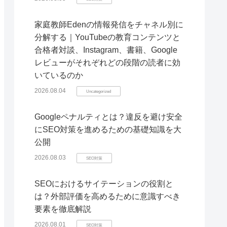
家庭教師Edenの情報発信をチャネル別に
分解する｜YouTubeの教育コンテンツと
合格者対談、Instagram、書籍、Google
レビューがそれぞれどの段階の読者に効
いているのか
2026.08.04
Uncategorized
Googleペナルティとは？違反を避け安全
にSEO対策を進めるための基礎知識を大
公開
2026.08.03
SEO対策
SEOにおけるサイテーションの役割と
は？外部評価を高めるために意識すべき
要素を徹底解説
2026.08.01
SEO対策