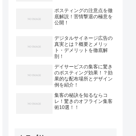
ポスティングの注意点を徹
底解説！苦情撃退の極意を
公開！
デジタルサイネージ広告の
真実とは？概要とメリッ
ト・デメリットを徹底解
剖！
デイサービスの集客に驚き
のポスティング効果！？効
果的な配布場所とデザイン
例を紹介！
集客の秘訣を知るならコ
レ！驚きのオフライン集客
術10選！！