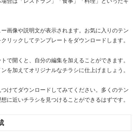
る場合は「レストラン」「食事」「料理」といったキ
ュー画像や説明文が表示されます。お気に入りのテン
をクリックしてテンプレートをダウンロードします。
ントで開くと、自分の編集を加えることができます。
インを加えてオリジナルなチラシに仕上げましょう。
見つけてダウンロードしてみてください。多くのテン
理想に近いチラシを見つけることができるはずです。
成