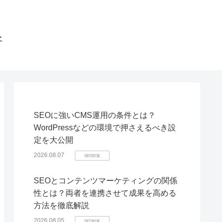
所
SEOに強いCMS運用の条件とは？
WordPressなどの環境で押さえるべき設
定を大公開
2026.08.07
SEO対策
SEOとコンテンツマーケティングの関係
性とは？両者を連携させて成果を高める
方法を徹底解説
2026.08.05
SEO対策