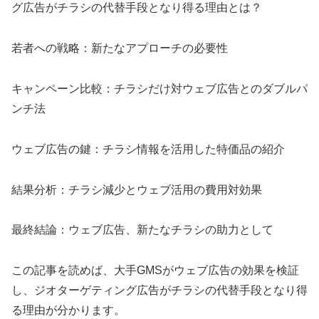
グ広告がチラシの代替手段となり得る理由とは？
若者への戦略：新たなアプローチの必要性
キャンペーン比較：チラシだけ対ウェブ広告とのダブルパ
ンチ法
ウェブ広告の鍵：チラシ情報を活用した特価品の紹介
結果分析：チラシ減少とウェブ活用の費用対効果
最終結論：ウェブ広告、新たなチラシの助力として
この記事を読めば、大手GMSがウェブ広告の効果を検証
し、ジオターゲティング広告がチラシの代替手段となり得
る理由が分かります。