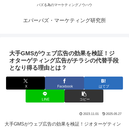
バズる為のマーケティングノウハウ
エバーバズ・マーケティング研究所
大手GMSがウェブ広告の効果を検証！ジ
オターゲティング広告がチラシの代替手段
となり得る理由とは？
X
Facebook
はてブ
LINE
コピー
2023.11.01
2025.05.27
大手GMSがウェブ広告の効果を検証！ジオターゲティン