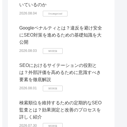
いているのか
2026.08.04
Uncategorized
Googleペナルティとは？違反を避け安全
にSEO対策を進めるための基礎知識を大
公開
2026.08.03
SEO対策
SEOにおけるサイテーションの役割と
は？外部評価を高めるために意識すべき
要素を徹底解説
2026.08.01
SEO対策
検索順位を維持するための定期的なSEO
監査とは？効果測定と改善のプロセスを
詳しく紹介
2026.07.30
SEO対策