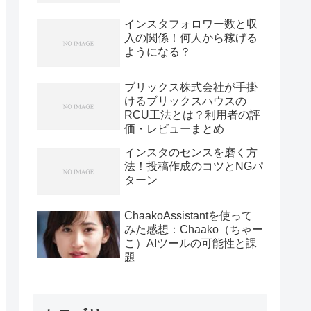
インスタフォロワー数と収
入の関係！何人から稼げる
ようになる？
ブリックス株式会社が手掛
けるブリックスハウスの
RCU工法とは？利用者の評
価・レビューまとめ
インスタのセンスを磨く方
法！投稿作成のコツとNGパ
ターン
ChaakoAssistantを使って
みた感想：Chaako（ちゃー
こ）AIツールの可能性と課
題