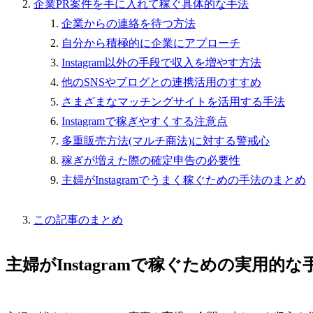
企業PR案件を手に入れて稼ぐ具体的な手法
企業からの連絡を待つ方法
自分から積極的に企業にアプローチ
Instagram以外の手段で収入を増やす方法
他のSNSやブログとの連携活用のすすめ
さまざまなマッチングサイトを活用する手法
Instagramで稼ぎやすくする注意点
多重販売方法(マルチ商法)に対する警戒心
稼ぎが増えた際の確定申告の必要性
主婦がInstagramでうまく稼ぐための手法のまとめ
この記事のまとめ
主婦がInstagramで稼ぐための実用的な