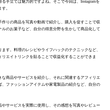
立ては魅力的ですよね。そこで今回は、Instagramを
ます。
手作りの商品を写真や動画で紹介し、購入を促すことで収
ナルのお菓子など、自分の得意分野を生かして商品化して
ります。料理のレシピやライフハックのテクニックなど、
ィリエイトリンクを貼ることで収益化することができま
きな商品やサービスを紹介し、それに関連するアフィリエ
ば、ファッションアイテムや家電製品の紹介など、自分の
品やサービスを実際に使用し、その感想を写真やレビュー