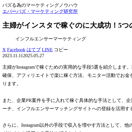
バズる為のマーケティングノウハウ
エバーバズ・マーケティング研究所
主婦がインスタで稼ぐのに大成功！5つ
インフルエンサーマーケティング
X
Facebook
はてブ
LINE
コピー
2023.11.11
2025.05.27
主婦がInstagramで稼ぐための実用的な手段5選を紹介し
確保、アフィリエイトで楽に稼ぐ方法、モニター活動でお金
ります。
また、企業PR案件を手に入れて稼ぐ具体的な手法として、
ーチ、インフルエンサーマッチングサイトへの登録を活用す
さらに、Instagram以外の手段で収入を増やす方法として