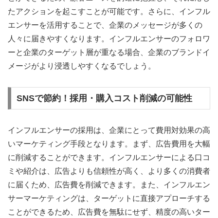
たアクションを起こすことが可能です。さらに、インフル
エンサーを活用することで、企業のメッセージが多くの
人々に届きやすくなります。インフルエンサーのフォロワ
ーと企業のターゲット層が重なる場合、企業のブランドイ
メージがより浸透しやすくなるでしょう。
SNSで節約！採用・購入コスト削減の可能性
インフルエンサーの採用は、企業にとって費用対効果の高
いマーケティング手段となります。まず、広告費用を大幅
に削減することができます。インフルエンサーによる口コ
ミや紹介は、広告よりも信頼性が高く、より多くの消費者
に届くため、広告費を削減できます。また、インフルエン
サーマーケティングは、ターゲットに直接アプローチする
ことができるため、広告費を無駄にせず、精度の高いター