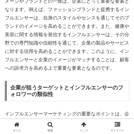
メージやブランドとの一致は、企業にとって重要な要素と
なります。例えば、ファッションブランドと提携するイン
フルエンサーは、自身のスタイルやセンスを通じてそのブ
ランドのイメージを高めることができます。また、健康や
美容に関する情報を発信するインフルエンサーは、その分
野での専門知識や信頼性を通じて、企業の製品やサービス
に対する信用を高めることができます。このように、イン
フルエンサーと企業のイメージがマッチすることは、顧客
への訴求力を高める上で重要な要素となるのです。
企業が狙うターゲットとインフルエンサーのフ
ォロワーの類似性
インフルエンサーマーケティングの重要なポイントは、企
業が狙うターゲットとインフルエンサーのフォロワーの類
似性です。例えば、美容製品の広告を考えてみましょう。
ホーム
検索
トップ
サイドバー