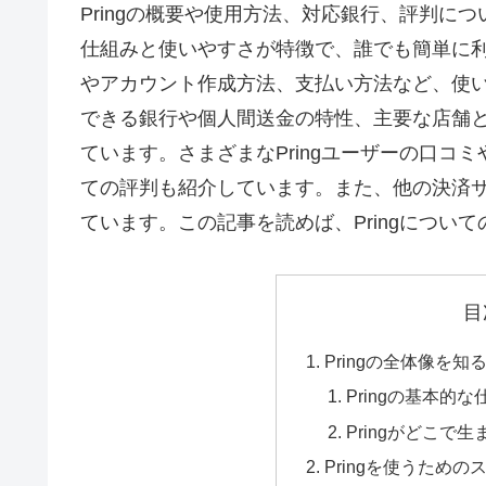
Pringの概要や使用方法、対応銀行、評判につ
仕組みと使いやすさが特徴で、誰でも簡単に利用
やアカウント作成方法、支払い方法など、使い方
できる銀行や個人間送金の特性、主要な店舗とそ
ています。さまざまなPringユーザーの口コ
ての評判も紹介しています。また、他の決済サー
ています。この記事を読めば、Pringについ
目
Pringの全体像を知
Pringの基本的な
Pringがどこで
Pringを使うための