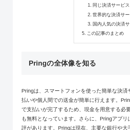
同じ決済サービス、S
世界的な決済サービス
国内人気の決済サービ
この記事のまとめ
Pringの全体像を知る
Pringは、スマートフォンを使った簡単な決
払いや個人間での送金が簡単に行えます。Pri
で支払いが完了するため、現金を用意する必
も無料となっています。さらに、Pringアプ
評があります。Pringは現在、主要な銀行や