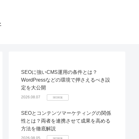
所
SEOに強いCMS運用の条件とは？
WordPressなどの環境で押さえるべき設
定を大公開
2026.08.07
SEO対策
SEOとコンテンツマーケティングの関係
性とは？両者を連携させて成果を高める
方法を徹底解説
2026.08.05
SEO対策