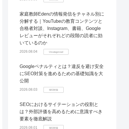
家庭教師Edenの情報発信をチャネル別に
分解する｜YouTubeの教育コンテンツと
合格者対談、Instagram、書籍、Google
レビューがそれぞれどの段階の読者に効
いているのか
2026.08.04
Uncategorized
Googleペナルティとは？違反を避け安全
にSEO対策を進めるための基礎知識を大
公開
2026.08.03
SEO対策
SEOにおけるサイテーションの役割と
は？外部評価を高めるために意識すべき
要素を徹底解説
2026.08.01
SEO対策