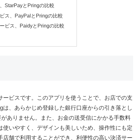
tarPayとPringの比較
、PayPalとPringの比較
ス、PaidyとPringの比較
済サービスです。このアプリを使うことで、お店での支
ngは、あらかじめ登録した銀行口座からの引き落とし
要がありません。また、お金の送受信にかかる手数料
リは使いやすく、デザインも美しいため、操作性にも定
大手店舗で利用することができ、利便性の高い決済サー