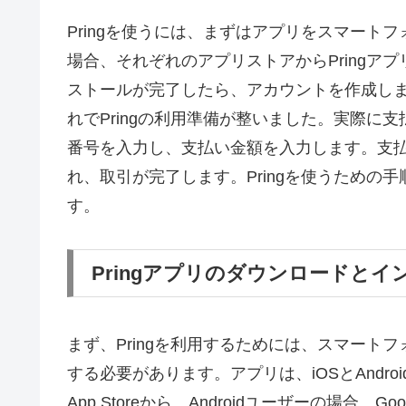
Pringを使うには、まずはアプリをスマートフォ
場合、それぞれのアプリストアからPringア
ストールが完了したら、アカウントを作成し
れでPringの利用準備が整いました。実際に支
番号を入力し、支払い金額を入力します。支
れ、取引が完了します。Pringを使うための
す。
Pringアプリのダウンロードとイ
まず、Pringを利用するためには、スマートフ
する必要があります。アプリは、iOSとAndr
App Storeから、Androidユーザーの場合、G