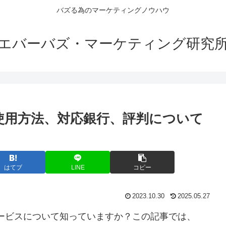
バズる為のマーケティングノウハウ
エバーバズ・マーケティング研究
と使用方法、対応銀行、評判について
】
はてブ
LINE
コピー
2023.10.30
2025.05.27
サービスについて知っていますか？この記事では、