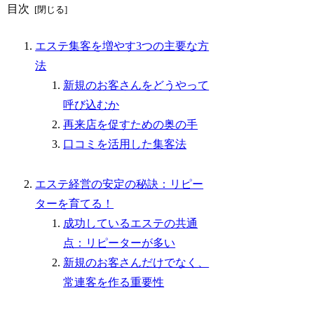
目次
エステ集客を増やす3つの主要な方
法
新規のお客さんをどうやって
呼び込むか
再来店を促すための奥の手
口コミを活用した集客法
エステ経営の安定の秘訣：リピー
ターを育てる！
成功しているエステの共通
点：リピーターが多い
新規のお客さんだけでなく、
常連客を作る重要性