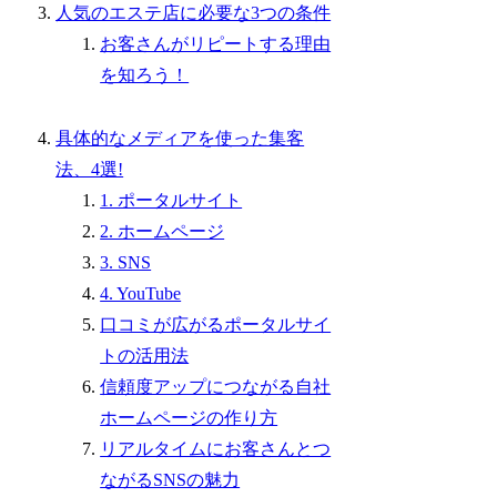
人気のエステ店に必要な3つの条件
お客さんがリピートする理由
を知ろう！
具体的なメディアを使った集客
法、4選!
1. ポータルサイト
2. ホームページ
3. SNS
4. YouTube
口コミが広がるポータルサイ
トの活用法
信頼度アップにつながる自社
ホームページの作り方
リアルタイムにお客さんとつ
ながるSNSの魅力