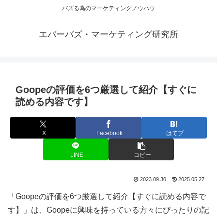
バズる為のマーケティングノウハウ
エバーバズ・マーケティング研究所
Goopeの評価を6つ厳選して紹介【すぐに
読める内容です】
X
Facebook
はてブ
LINE
コピー
2023.09.30
2025.05.27
「Goopeの評価を6つ厳選して紹介【すぐに読める内容で
す】」は、Goopeに興味を持っている方々にぴったりの記