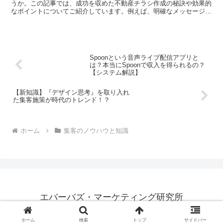
うか。この記事では、成功を収めた不動産チラシ作成の秘訣や効果的
なポイントについてご紹介しています。例えば、明確なメッセージや
おすすめ物件の提示、読者の気分に合わせた雰囲気づくりな...
Spoonという音声ライブ配信アプリと
は？本当にSpoonで収入を得られるの？
【システム解説】
【新知識】『デザイン思考』を取り入れ
た集客施策が時代のトレンド！？
ホーム
集客のノウハウと知識
エバーバズ・マーケティング研究所
© 2023 エバーバズ・マーケティング研究所.
ホーム
検索
トップ
サイドバー