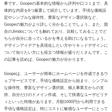
事です。Goopeの基本的な情報から評判や口コミまで、具
体的な内容を6つ厳選して紹介しています。手頃な価格設
定やシンプルな操作性、豊富なデザイン選択肢など、
Goopeの魅力がより詳しく分かることでしょう。また、競
合のJimdoについても触れており、比較してみることでど
ちらが自分に合っているかを考える助けになるでしょう。
デザインアイデアを具現化したい方やリキッドデザインに
ついて知りたい方にも役立つ情報が盛りだくさんです。こ
の記事を読めば、Goopeの魅力が分かります。
Goopeは、ユーザーが簡単にホームページを作成できるウ
ェブサービスです。手頃な価格設定から始まり、シンプル
な操作性、豊富なデザイン選択肢、個人事業主からの支
持、自分だけのドメイン作成、そして快適なユーザビリテ
ィといった特徴があります。月額1000円から利用できる
手頃な価格設定は、特にコストに敏感なユーザーにとって