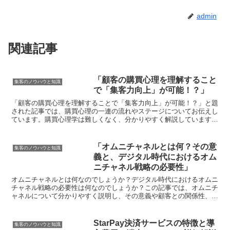
admin
関連記事
「顧客の購買心理を理解すること
集客のノウハウと知識
で「集客力向上」が可能！？」
「顧客の購買心理を理解することで「集客力向上」が可能！？」と題
された記事では、購買心理の一連の流れやステージについてお伝えし
ています。購買心理学は難しくなく、分かりやすく解説しています。
具体的には、「発見・認知」から始まり、「関心・興味」、...
「オムニチャネルとは何？その意
集客のノウハウと知識
義と、デジタル時代におけるオム
ニチャネル戦略の必要性」
オムニチャネルとは何なのでしょうか？デジタル時代におけるオムニ
チャネル戦略の必要性は何なのでしょうか？この記事では、オムニチ
ャネルについて分かりやすく説明し、その意義や顧客との関係性、効
果、さらにはコミュニティビジネスとの関連性やランチェス...
StarPay決済サービスの特徴と導
集客のノウハウと知識