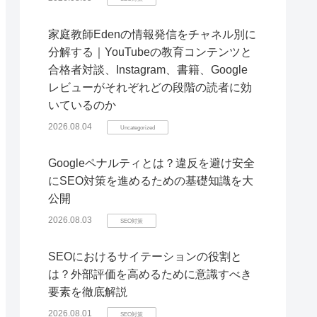
家庭教師Edenの情報発信をチャネル別に
分解する｜YouTubeの教育コンテンツと
合格者対談、Instagram、書籍、Google
レビューがそれぞれどの段階の読者に効
いているのか
2026.08.04
Uncategorized
Googleペナルティとは？違反を避け安全
にSEO対策を進めるための基礎知識を大
公開
2026.08.03
SEO対策
SEOにおけるサイテーションの役割と
は？外部評価を高めるために意識すべき
要素を徹底解説
2026.08.01
SEO対策