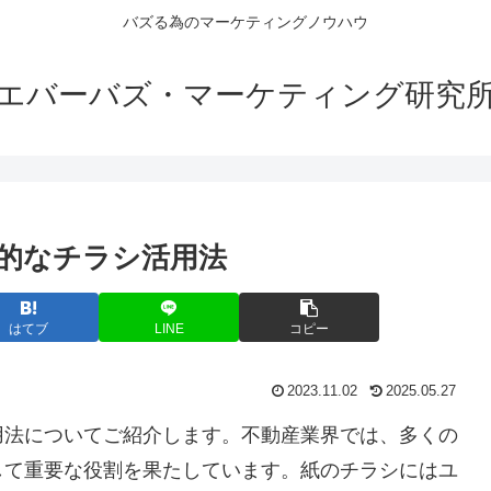
バズる為のマーケティングノウハウ
エバーバズ・マーケティング研究
的なチラシ活用法
はてブ
LINE
コピー
2023.11.02
2025.05.27
用法についてご紹介します。不動産業界では、多くの
して重要な役割を果たしています。紙のチラシにはユ