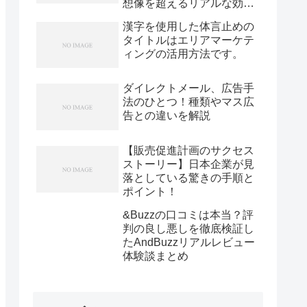
想像を超えるリアルな効果
が待ち受けているとは知ら
漢字を使用した体言止めの
なかった！
タイトルはエリアマーケテ
ィングの活用方法です。
ダイレクトメール、広告手
法のひとつ！種類やマス広
告との違いを解説
【販売促進計画のサクセス
ストーリー】日本企業が見
落としている驚きの手順と
ポイント！
&Buzzの口コミは本当？評
判の良し悪しを徹底検証し
たAndBuzzリアルレビュー
体験談まとめ