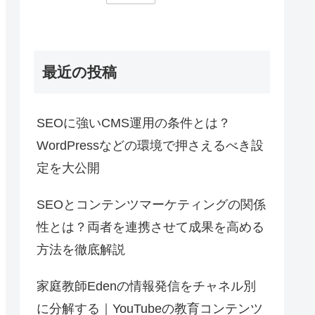
最近の投稿
SEOに強いCMS運用の条件とは？
WordPressなどの環境で押さえるべき設
定を大公開
SEOとコンテンツマーケティングの関係
性とは？両者を連携させて成果を高める
方法を徹底解説
家庭教師Edenの情報発信をチャネル別
に分解する｜YouTubeの教育コンテンツ