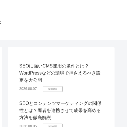
所
SEOに強いCMS運用の条件とは？
WordPressなどの環境で押さえるべき設
定を大公開
2026.08.07
SEO対策
SEOとコンテンツマーケティングの関係
性とは？両者を連携させて成果を高める
方法を徹底解説
2026.08.05
SEO対策