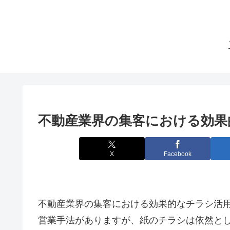
不動産業界の集客における効果
X
Facebook
不動産業界の集客における効果的なチラシ活
営業手法がありますが、紙のチラシは依然と