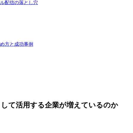
ル配信の落とし穴
め方と成功事例
として活用する企業が増えているのか