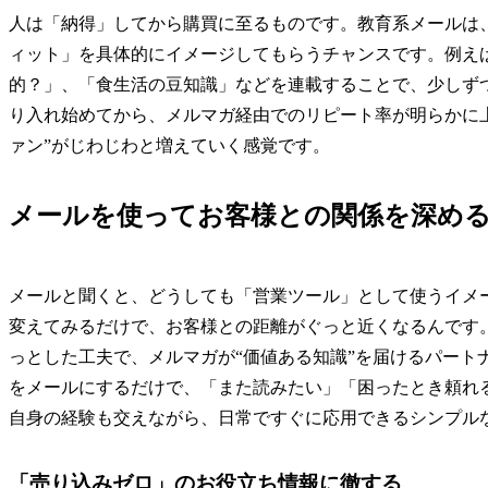
人は「納得」してから購買に至るものです。教育系メールは
ィット」を具体的にイメージしてもらうチャンスです。例え
的？」、「食生活の豆知識」などを連載することで、少しず
り入れ始めてから、メルマガ経由でのリピート率が明らかに
ァン”がじわじわと増えていく感覚です。
メールを使ってお客様との関係を深め
メールと聞くと、どうしても「営業ツール」として使うイメ
変えてみるだけで、お客様との距離がぐっと近くなるんです
っとした工夫で、メルマガが“価値ある知識”を届けるパート
をメールにするだけで、「また読みたい」「困ったとき頼れ
自身の経験も交えながら、日常ですぐに応用できるシンプル
「売り込みゼロ」のお役立ち情報に徹する