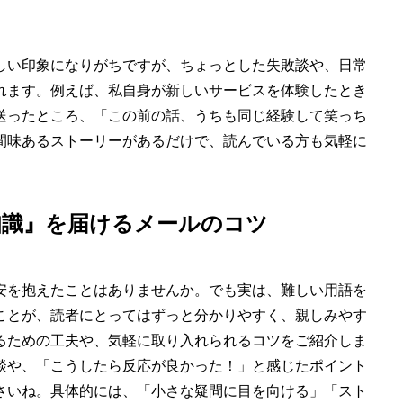
しい印象になりがちですが、ちょっとした失敗談や、日常
れます。例えば、私自身が新しいサービスを体験したとき
送ったところ、「この前の話、うちも同じ経験して笑っち
間味あるストーリーがあるだけで、読んでいる方も気軽に
知識』を届けるメールのコツ
安を抱えたことはありませんか。でも実は、難しい用語を
ことが、読者にとってはずっと分かりやすく、親しみやす
るための工夫や、気軽に取り入れられるコツをご紹介しま
談や、「こうしたら反応が良かった！」と感じたポイント
さいね。具体的には、「小さな疑問に目を向ける」「スト