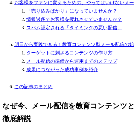
お客様をファンに変えるための、やってはいけないメー
「売り込みばかり」になっていませんか？
情報過多でお客様を疲れさせていませんか？
スパム認定される「タイミングの悪い配信」
明日から実践できる！教育コンテンツ型メール配信の始
ターゲットに刺さるコンテンツの作り方
メール配信の準備から運用までのステップ
成果につながった成功事例を紹介
この記事のまとめ
なぜ今、メール配信を教育コンテンツ
徹底解説