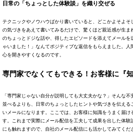
日常の「ちょっとした体験談」を織り交ぜる
テクニックやノウハウばかり書いていると、どこかよそよそ
の気づきをあえて書いてみるだけで、驚くほど親近感が生ま
のちょっとドジな話や、得したエピソードを添えてメールを
ゃいました！」なんてポジティブな返信をもらえました。人
心を開きやすくなるのです。
専門家でなくてもできる！お客様に『
「専門家じゃない自分が説明しても大丈夫かな？」そんな不
並べるよりも、日常のちょっとしたヒントや気づきを伝える
いメールになります。ここでは、お客様に知識をうまく届け
す。これまで実際にメール配信を工夫して成果を出した体験
にも触れますので、自社のメール配信にも活かしてみてくだ