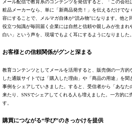
メール配信で教育系のコンテンツを発信すると、「この会社
粧品メーカーなら、単に「新商品発売！」を伝えるだけでな
容にすることで、メルマガ自体が“読み物”になります。他と
役立つ知識が毎回届く企業には自然と信頼や親しみが生まれ
白い」という声を、現場でもよく耳にするようになりました
お客様との信頼関係がグンと深まる
教育コンテンツとしてメールを活用すると、販売側の一方的
した通販サイトでは「購入した理由」や「商品の用途」を聞
事例をシェアしていきました。すると、受信者から「あなた
来たり、SNSでシェアしてくれる人も増えました。一方的に
す。
購買につながる“学び”のきっかけを提供