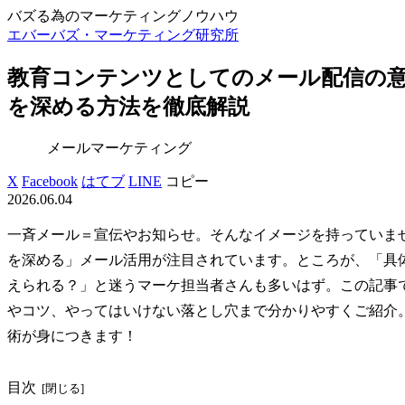
バズる為のマーケティングノウハウ
エバーバズ・マーケティング研究所
教育コンテンツとしてのメール配信の
を深める方法を徹底解説
メールマーケティング
X
Facebook
はてブ
LINE
コピー
2026.06.04
一斉メール＝宣伝やお知らせ。そんなイメージを持っていま
を深める」メール活用が注目されています。ところが、「具
えられる？」と迷うマーケ担当者さんも多いはず。この記事
やコツ、やってはいけない落とし穴まで分かりやすくご紹介
術が身につきます！
目次