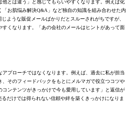
は他とは違う」と感じてもらいやすくなります。例えば化
く「お肌悩み解決Q&A」など独自の知識を組み合わせた内
同じような販促メールばかりだとスルーされがちですが、
やすくなります。「あの会社のメールはヒントがあって面
。
なアプローチではなくなります。例えば、過去に私が担当
き、そのフィードバックをもとにメルマガで役立つコツや
のコンテンツがきっかけで今も愛用しています」と返信が
売るだけでは得られない信頼や絆を築くきっかけになりま