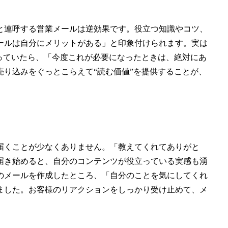
と連呼する営業メールは逆効果です。役立つ知識やコツ、
ールは自分にメリットがある」と印象付けられます。実は
っていたら、「今度これが必要になったときは、絶対にあ
り込みをぐっとこらえて“読む価値”を提供することが、
届くことが少なくありません。「教えてくれてありがと
届き始めると、自分のコンテンツが役立っている実感も湧
のメールを作成したところ、「自分のことを気にしてくれ
ました。お客様のリアクションをしっかり受け止めて、メ