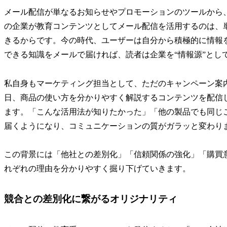
メール配信が単なるお知らせやプロモーションのツールから
の企業が教育コンテンツとしてメール配信を活用するのは、
きるからです。今の時代、ユーザーは自分から積極的に情報
できる知識をメールで届ければ、読者は企業を“情報源”とし
私自身もマーケティング担当として、ただのキャンペーン案
日、商品の使い方を分かりやすく解説するコンテンツを配信
ます。「こんな活用法が知りたかった」「他の製品でも同じ
届くようになり、コミュニケーションの質がガラッと変わり
この背景には「他社との差別化」「信頼関係の強化」「購買
れぞれの理由を分かりやすく掘り下げていきます。
競合との差別化に繋がるオリジナリティ