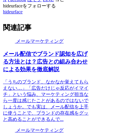
hideurfaceをフォローする
hideurface
関連記事
メールマーケティング
メール配信でブランド認知を広げ
る方法とは？広告との組み合わせ
による効果を徹底解説
「うちのブランド、なかなか覚えてもら
えない…」「広告だけじゃ反応がイマイ
チ」という悩み、マーケティング担当な
ら一度は感じたことがあるのではないで
しょうか。でも実は、メール配信を上手
に使うことで、ブランドの存在感をグッ
と高めることができるんで...
メールマーケティング