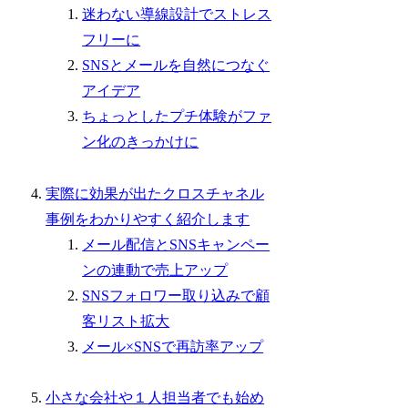
迷わない導線設計でストレス
フリーに
SNSとメールを自然につなぐ
アイデア
ちょっとしたプチ体験がファ
ン化のきっかけに
実際に効果が出たクロスチャネル
事例をわかりやすく紹介します
メール配信とSNSキャンペー
ンの連動で売上アップ
SNSフォロワー取り込みで顧
客リスト拡大
メール×SNSで再訪率アップ
小さな会社や１人担当者でも始め