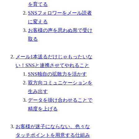
を育てる
SNSフォロワーをメール読者
に変える
お客様の声を思わぬ形で受け
取る
メール1本送るだけじゃもったいな
い！SNSと連携させてやれること
SNS独自の拡散力を活かす
双方向コミュニケーションを
生み出す
データを掛け合わせることで
精度を上げる
お客様が迷子にならない、色々な
タッチポイントを用意する仕組み