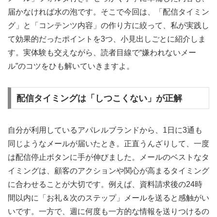
届かなければ水の泡です。そこで今回は、「配信タイミン
グ」と「コンテンツ内容」の作り方に絞って、私が実践し
て効果的だったポイントを3つ、小見出しごとに紹介しま
す。実体験も交えながら、読者目線で“嫌われないメー
ル”のコツをひも解いていきますよ。
配信タイミングは「しつこくない」が正解
自分が利用しているアパレルブランドから、1日に3通も
同じようなメールが届いたとき。正直うんざりして、一度
は配信停止ボタンに手が伸びました。メールのベストなタ
イミングは、顧客のアクションや関心が高まるタイミング
に合わせることが大切です。例えば、資料請求後の24時
間以内に「お礼＆次のステップ」メールを送ると感触がい
いです。一方で、週に何度も一方的な情報を送りつけるの