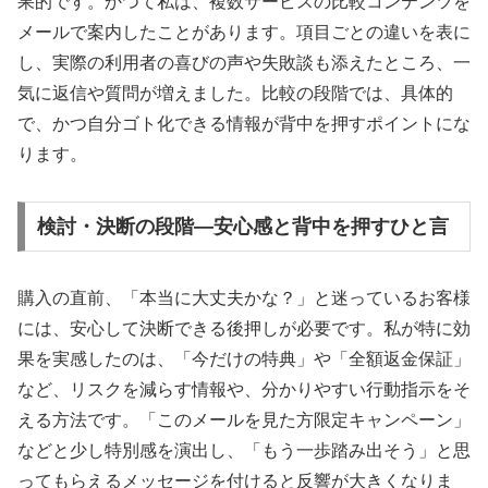
果的です。かつて私は、複数サービスの比較コンテンツを
メールで案内したことがあります。項目ごとの違いを表に
し、実際の利用者の喜びの声や失敗談も添えたところ、一
気に返信や質問が増えました。比較の段階では、具体的
で、かつ自分ゴト化できる情報が背中を押すポイントにな
ります。
検討・決断の段階―安心感と背中を押すひと言
購入の直前、「本当に大丈夫かな？」と迷っているお客様
には、安心して決断できる後押しが必要です。私が特に効
果を実感したのは、「今だけの特典」や「全額返金保証」
など、リスクを減らす情報や、分かりやすい行動指示をそ
える方法です。「このメールを見た方限定キャンペーン」
などと少し特別感を演出し、「もう一歩踏み出そう」と思
ってもらえるメッセージを付けると反響が大きくなりま