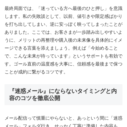
最終局面では、「迷っている方へ最後のひと押し」を意識
します。私の失敗談として、以前、値引きや限定感ばかり
を打ち出してしまい、逆に安っぽく映ってしまったことが
ありました。ここでは、お客さまが一歩踏み出しやすいよ
うに、メリットの再整理や購入後の未来像を具体的にイメ
ージできる言葉を添えましょう。例えば「今始めること
で、こんな未来が待っています」というサポートも有効で
す。ゴール直前の温度感を大事に、信頼感を最後まで保つ
ことが成約に繋がるコツです。
『迷惑メール』にならないタイミングと内
容のコツを徹底公開
メール配信って慎重にやらないと、あっという間に「迷惑
メール」フォルダ行き。せっかく丁寧に準備した内容も、