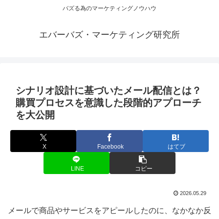
バズる為のマーケティングノウハウ
エバーバズ・マーケティング研究所
シナリオ設計に基づいたメール配信とは？
購買プロセスを意識した段階的アプローチ
を大公開
X
Facebook
はてブ
LINE
コピー
2026.05.29
メールで商品やサービスをアピールしたのに、なかなか反