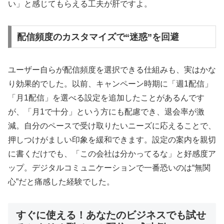
い」と感じてもらえる工夫が肝ですよ。
配信頻度のカスタマイズで“迷惑”を回避
ユーザー自らが配信頻度を選択できる仕組みも、実はかな
り効果的でした。以前、キャンペーン時期に「週1配信」
「月1配信」を選べる設定を追加したことがあるんです
が、「月1で十分」という方にも配慮でき、退会率が激
減。自分のペースで受け取りたいニーズに応えることで、
押しつけがましい印象を緩和できます。設定の案内を親切
に書くだけでも、「この会社は分かってるな」と好感度ア
ップ。デジタルコミュニケーションで一番恐いのは“無関
心”だと痛感した経験でした。
すぐに使える！あなたのビジネスでも試せ