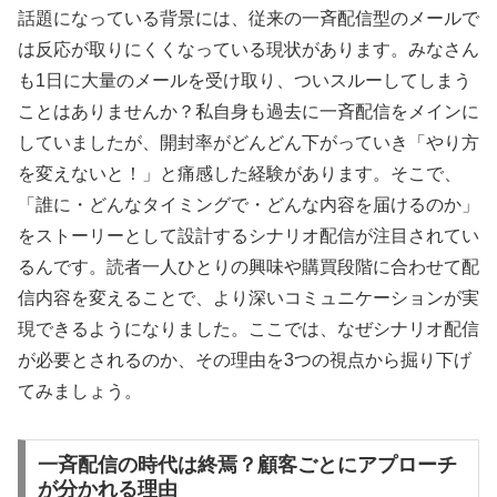
話題になっている背景には、従来の一斉配信型のメールで
は反応が取りにくくなっている現状があります。みなさん
も1日に大量のメールを受け取り、ついスルーしてしまう
ことはありませんか？私自身も過去に一斉配信をメインに
していましたが、開封率がどんどん下がっていき「やり方
を変えないと！」と痛感した経験があります。そこで、
「誰に・どんなタイミングで・どんな内容を届けるのか」
をストーリーとして設計するシナリオ配信が注目されてい
るんです。読者一人ひとりの興味や購買段階に合わせて配
信内容を変えることで、より深いコミュニケーションが実
現できるようになりました。ここでは、なぜシナリオ配信
が必要とされるのか、その理由を3つの視点から掘り下げ
てみましょう。
一斉配信の時代は終焉？顧客ごとにアプローチ
が分かれる理由