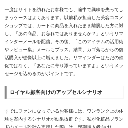
一度はサイトを訪れたお客様でも、途中で興味を失ってし
まうケースはよくあります。以前私が担当した美容コスメ
ショップでは、カートに商品を入れたまま離脱した方に対
し、「あの商品、お忘れではありませんか？」というリマ
インダーメールを配信。その後、「このアイテムの活用術
やレビュー集」メールもプラス。結果、カゴ落ちからの復
活購入が想像以上に増えました。リマインダーはただの催
促ではなく、「あなたに寄り添っていますよ」というメッ
セージを込めるのがポイントです。
ロイヤル顧客向けのアップセルシナリオ
すでにファンになっているお客様には、ワンランク上の体
験を案内するシナリオが効果抜群です。私が化粧品ブラン
ドのメール設計を支援した際には、定期購入者向けに