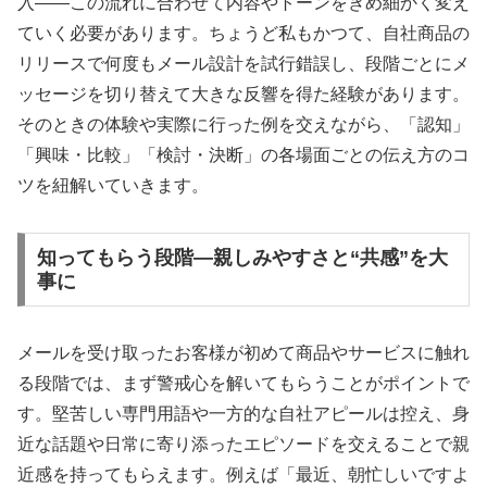
入――この流れに合わせて内容やトーンをきめ細かく変え
ていく必要があります。ちょうど私もかつて、自社商品の
リリースで何度もメール設計を試行錯誤し、段階ごとにメ
ッセージを切り替えて大きな反響を得た経験があります。
そのときの体験や実際に行った例を交えながら、「認知」
「興味・比較」「検討・決断」の各場面ごとの伝え方のコ
ツを紐解いていきます。
知ってもらう段階―親しみやすさと“共感”を大
事に
メールを受け取ったお客様が初めて商品やサービスに触れ
る段階では、まず警戒心を解いてもらうことがポイントで
す。堅苦しい専門用語や一方的な自社アピールは控え、身
近な話題や日常に寄り添ったエピソードを交えることで親
近感を持ってもらえます。例えば「最近、朝忙しいですよ