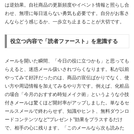
は逆効果。自社商品の更新頻度やイベント情報と照らし合
わせ、無理に毎日送らない勇気も必要です。自分がお客さ
んならどう感じるか、一歩立ち止まることが大切です。
役立つ内容で「読者ファースト」を意識する
メールを開いた瞬間、「今日の役に立つかも」と思っても
らえると、迷惑メール扱いされづらくなります。私が以前
やってみて好評だったのは、商品の宣伝ばかりでなく、使
い方や周辺情報を加えてみるやり方です。例えば、化粧品
の場合「今月のおすすめ時短メイク術」というような小技
付きメールは驚くほど開封率がアップしました。単なるセ
ールスメールで終わらせず、知識やヒント、無料ダウンロ
ードコンテンツなど“プレゼント”効果をプラスするだけ
で、相手の心に残ります。「このメールなら次も読みた