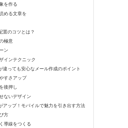
象を作る
読める文章を
配置のコツとは？
の極意
ーン
ザインテクニック
が違っても安心なメール作成のポイント
やすさアップ
を後押し
せないデザイン
がアップ！モバイルで魅力を引き出す方法
び方
く導線をつくる