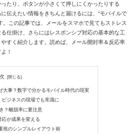
かったり、ボタンが小さくて押しにくかったりする
に伝えたい情報をきちんと届けるには、“モバイルで
す。この記事では、メールをスマホで見てもストレス
なる仕掛け、さらにはレスポンシブ対応の基本的な工
りやすく紹介します。読めば、メール開封率＆反応率
すよ！
次
ぜ大事？数字で分かるモバイル時代の現実
！ビジネスの現場でも常識に
き？離脱率に要注意
対応が成果を変える
重視のシンプルレイアウト術