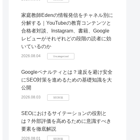
家庭教師Edenの情報発信をチャネル別に
分解する｜YouTubeの教育コンテンツと
合格者対談、Instagram、書籍、Google
レビューがそれぞれどの段階の読者に効
いているのか
2026.08.04
Uncategorized
Googleペナルティとは？違反を避け安全
にSEO対策を進めるための基礎知識を大
公開
2026.08.03
SEO対策
SEOにおけるサイテーションの役割と
は？外部評価を高めるために意識すべき
要素を徹底解説
2026.08.01
SEO対策