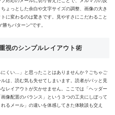
シブ対応のメールに切り替えたことで、メルマガの反
。ちょっとした余白や文字サイズの調整、画像の大き
クトに変わるのは驚きです。見やすさにこだわること
“勝ちパターン”です。
重視のシンプルレイアウト術
みにくい…」と思ったことはありませんか？ごちゃご
ールは、読む気も失せてしまいます。読者がパッと見
ルなレイアウトが欠かせません。ここでは「ヘッダー
「画像配置のバランス」という３つの工夫にしぼって
されるメール」の違いを体感してきた体験談も交え