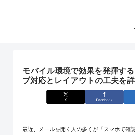
モバイル環境で効果を発揮す
ブ対応とレイアウトの工夫を詳
X
Facebook
最近、メールを開く人の多くが「スマホで確