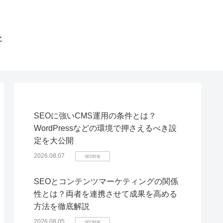
所
SEOに強いCMS運用の条件とは？
WordPressなどの環境で押さえるべき設
定を大公開
2026.08.07
SEO対策
SEOとコンテンツマーケティングの関係
性とは？両者を連携させて成果を高める
方法を徹底解説
2026.08.05
SEO対策