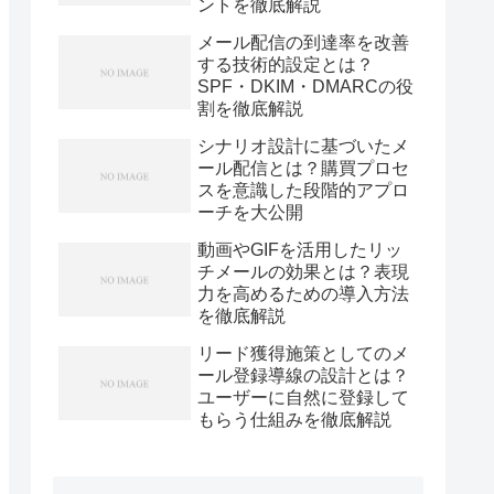
ントを徹底解説
メール配信の到達率を改善
する技術的設定とは？
SPF・DKIM・DMARCの役
割を徹底解説
シナリオ設計に基づいたメ
ール配信とは？購買プロセ
スを意識した段階的アプロ
ーチを大公開
動画やGIFを活用したリッ
チメールの効果とは？表現
力を高めるための導入方法
を徹底解説
リード獲得施策としてのメ
ール登録導線の設計とは？
ユーザーに自然に登録して
もらう仕組みを徹底解説