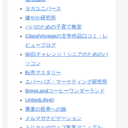
ヨガユニバース
健やか研究所
パパのための子育て教室
ClassiVoyageの文学作品口コミ・レ
ビューブログ
90日チャレンジ！シニアのためのパ
ソコン
転売マスタリー
エバーバズ・マーケティング研究所
BrewLandコーヒーワンダーランド
UntiedLife40
蕎麦の世界への旅
メルマガナビゲーション
トリカルのウェブ集客マニュアル