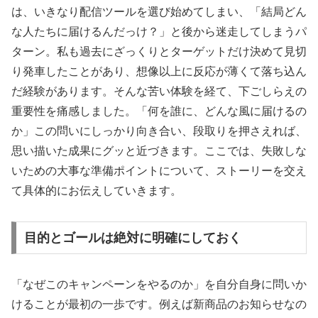
は、いきなり配信ツールを選び始めてしまい、「結局どん
な人たちに届けるんだっけ？」と後から迷走してしまうパ
ターン。私も過去にざっくりとターゲットだけ決めて見切
り発車したことがあり、想像以上に反応が薄くて落ち込ん
だ経験があります。そんな苦い体験を経て、下ごしらえの
重要性を痛感しました。「何を誰に、どんな風に届けるの
か」この問いにしっかり向き合い、段取りを押さえれば、
思い描いた成果にグッと近づきます。ここでは、失敗しな
いための大事な準備ポイントについて、ストーリーを交え
て具体的にお伝えしていきます。
目的とゴールは絶対に明確にしておく
「なぜこのキャンペーンをやるのか」を自分自身に問いか
けることが最初の一歩です。例えば新商品のお知らせなの