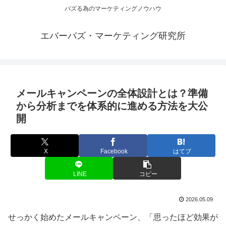
バズる為のマーケティングノウハウ
エバーバズ・マーケティング研究所
メールキャンペーンの全体設計とは？準備
から分析までを体系的に進める方法を大公
開
X
Facebook
はてブ
LINE
コピー
2026.05.09
せっかく始めたメールキャンペーン、「思ったほど効果が