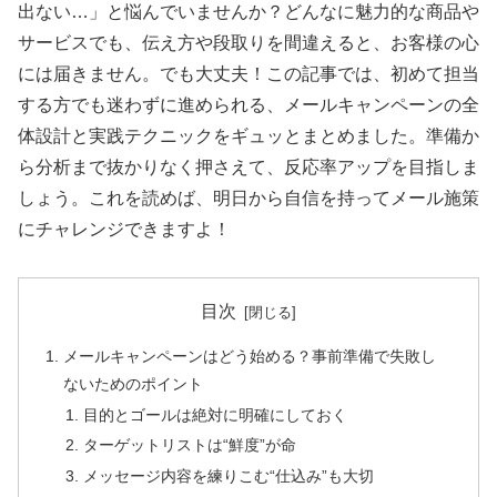
出ない…」と悩んでいませんか？どんなに魅力的な商品や
サービスでも、伝え方や段取りを間違えると、お客様の心
には届きません。でも大丈夫！この記事では、初めて担当
する方でも迷わずに進められる、メールキャンペーンの全
体設計と実践テクニックをギュッとまとめました。準備か
ら分析まで抜かりなく押さえて、反応率アップを目指しま
しょう。これを読めば、明日から自信を持ってメール施策
にチャレンジできますよ！
目次
メールキャンペーンはどう始める？事前準備で失敗し
ないためのポイント
目的とゴールは絶対に明確にしておく
ターゲットリストは“鮮度”が命
メッセージ内容を練りこむ“仕込み”も大切