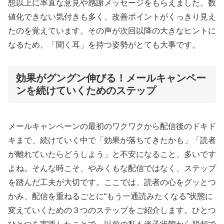
想以上に率直な意見や感謝メッセージをもらえました。数
値化できない気付きも多く、改善ポイントがくっきり見え
たのを覚えています。その声が次回以降の大きなヒントに
なるため、「聞く耳」を持つ姿勢がとても大事です。
効果がグングン伸びる！メールキャンペー
ンを続けていくためのステップ
メールキャンペーンの最初のワクワクから配信後のドキド
キまで、続けていく中で「効果が落ちてきたかも」「読者
が離れていたらどうしよう」と不安になること、多いです
よね。そんな時こそ、やみくもな配信ではなく、ステップ
を踏んだ工夫が大切です。ここでは、読者の心をグッとつ
かみ、配信を重ねるごとに“もう一通読みたくなる”状態に
変えていくための３つのステップをご紹介します。ひとつ