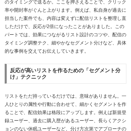
のタイミングで送るか。ここを押さえることで、クリック
率や開封率がぐんと上がります。例えば、私自身が過去に
担当した案件でも、内容は変えずに配信リストを整理し直
しただけで、反応が2倍になったことがありました。この
パートでは、効果につながるリスト設計のコツや、配信の
タイミング調整テク、細やかなセグメント分けなど、具体
的な事例を交えてお伝えしていきます。
反応が高いリストを作るための「セグメント分
け」テクニック
リストをただ持っているだけでは、意味がありません。一
人ひとりの属性や行動に合わせて、細かくセグメントを作
ることで、配信効果は格段にアップします。例えば新規登
録ユーザー、過去に購入歴があるユーザー、長らくアクシ
ョンのない休眠ユーザーなど、分け方次第でアプローチの