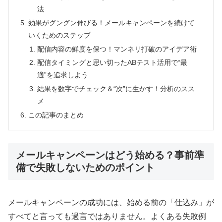
法
効果がグングン伸びる！メールキャンペーンを続けて
いくためのステップ
配信内容の鮮度を保つ！マンネリ打破のアイデア術
配信タイミングと思い切ったABテスト活用で“最
適”を追求しよう
結果を数字でチェック＆“次”に生かす！分析のスス
メ
この記事のまとめ
メールキャンペーンはどう始める？事前準
備で失敗しないためのポイント
メールキャンペーンの成功には、始める前の「仕込み」が
すべてと言っても過言ではありません。よくある失敗例