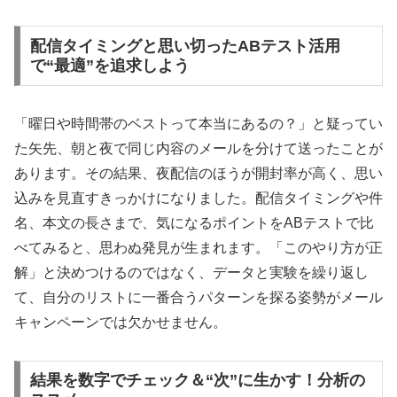
配信タイミングと思い切ったABテスト活用
で“最適”を追求しよう
「曜日や時間帯のベストって本当にあるの？」と疑ってい
た矢先、朝と夜で同じ内容のメールを分けて送ったことが
あります。その結果、夜配信のほうが開封率が高く、思い
込みを見直すきっかけになりました。配信タイミングや件
名、本文の長さまで、気になるポイントをABテストで比
べてみると、思わぬ発見が生まれます。「このやり方が正
解」と決めつけるのではなく、データと実験を繰り返し
て、自分のリストに一番合うパターンを探る姿勢がメール
キャンペーンでは欠かせません。
結果を数字でチェック＆“次”に生かす！分析の