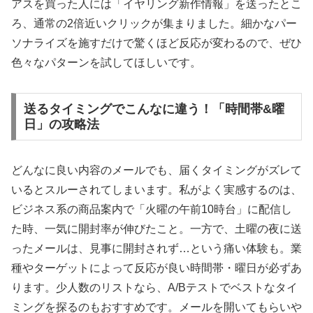
アスを買った人には「イヤリング新作情報」を送ったとこ
ろ、通常の2倍近いクリックが集まりました。細かなパー
ソナライズを施すだけで驚くほど反応が変わるので、ぜひ
色々なパターンを試してほしいです。
送るタイミングでこんなに違う！「時間帯&曜
日」の攻略法
どんなに良い内容のメールでも、届くタイミングがズレて
いるとスルーされてしまいます。私がよく実感するのは、
ビジネス系の商品案内で「火曜の午前10時台」に配信し
た時、一気に開封率が伸びたこと。一方で、土曜の夜に送
ったメールは、見事に開封されず…という痛い体験も。業
種やターゲットによって反応が良い時間帯・曜日が必ずあ
ります。少人数のリストなら、A/Bテストでベストなタイ
ミングを探るのもおすすめです。メールを開いてもらいや