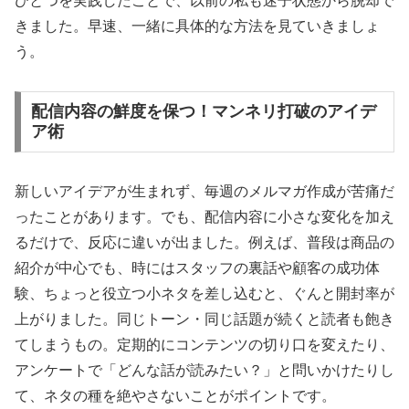
ひとつを実践したことで、以前の私も迷子状態から脱却で
きました。早速、一緒に具体的な方法を見ていきましょ
う。
配信内容の鮮度を保つ！マンネリ打破のアイデ
ア術
新しいアイデアが生まれず、毎週のメルマガ作成が苦痛だ
ったことがあります。でも、配信内容に小さな変化を加え
るだけで、反応に違いが出ました。例えば、普段は商品の
紹介が中心でも、時にはスタッフの裏話や顧客の成功体
験、ちょっと役立つ小ネタを差し込むと、ぐんと開封率が
上がりました。同じトーン・同じ話題が続くと読者も飽き
てしまうもの。定期的にコンテンツの切り口を変えたり、
アンケートで「どんな話が読みたい？」と問いかけたりし
て、ネタの種を絶やさないことがポイントです。