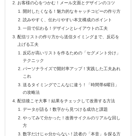
お客様の心をつかむ！メール文面とデザインのコツ
開封したくなる！魅力的なキャッチコピーの作り方
読みやすく、伝わりやすい本文構成のポイント
一目で伝わる！デザインとレイアウトの工夫
配信リストの作り方から送信タイミングまで、反応を
上げる工夫
反応が高いリストを作るための「セグメント分け」
テクニック
パーソナライズで開封率アップ！実践した工夫あれ
これ
送るタイミングでこんなに違う！「時間帯&曜日」
の攻略法
配信後こそ大事！結果をチェックして改善する方法
データが語る！数字から見つける成功と課題
やってみて分かった！改善サイクルのリアルな回し
方
数字だけじゃ分からない！読者の「本音」を探る方