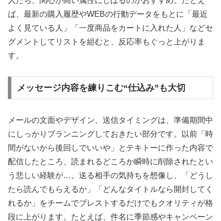
人たち、関心が高い属性にしぼるのがおすすめ。たとえ
ば、最新の購入履歴やWEBの行動データをもとに「最近
よく見ている人」「一度商品をカートに入れた人」などセ
グメントしてリストを組むと、反応率もぐっと上がりま
す。
メッセージ内容を練りこむ“仕込み”も大切
メールの文面やデザイン、送信タイミングは、準備期間中
にしっかりプランニングしておきたい部分です。以前「時
間がないから後回しでいいや」とテキトーに作った内容で
配信したところ、読まれるどころか瞬時に削除されたとい
う悲しい経験が…。送る相手の気持ちを想像し、「どうし
たら読んでもらえるか」「どんなタイトルなら開封してく
れるか」をチームでブレストするだけでもクオリティが格
段に上がります。たとえば、件名に季節感やキャンペーン