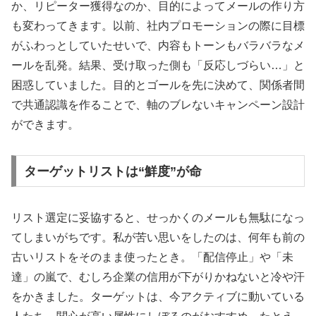
か、リピーター獲得なのか、目的によってメールの作り方
も変わってきます。以前、社内プロモーションの際に目標
がふわっとしていたせいで、内容もトーンもバラバラなメ
ールを乱発。結果、受け取った側も「反応しづらい…」と
困惑していました。目的とゴールを先に決めて、関係者間
で共通認識を作ることで、軸のブレないキャンペーン設計
ができます。
ターゲットリストは“鮮度”が命
リスト選定に妥協すると、せっかくのメールも無駄になっ
てしまいがちです。私が苦い思いをしたのは、何年も前の
古いリストをそのまま使ったとき。「配信停止」や「未
達」の嵐で、むしろ企業の信用が下がりかねないと冷や汗
をかきました。ターゲットは、今アクティブに動いている