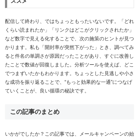
ススメ
配信して終わり、ではちょっともったいないです。「どれ
くらい読まれたか」「リンクはどこがクリックされたか」
など数字で見える化することで、次の施策のヒントが見つ
かります。私も「開封率が突然下がった」とき、調べてみ
ると件名の単調さが原因だったことがあり、すぐに改善し
たことで数値が回復しました。分析ツールを使えば、どこ
でつまずいたかもわかります。ちょっとした見逃しや小さ
な成功を振り返ることで、“もっと効果的な一通”につなげ
ていくことが、良い循環の秘訣です。
この記事のまとめ
いかがでしたか？この記事では、メールキャンペーンの始