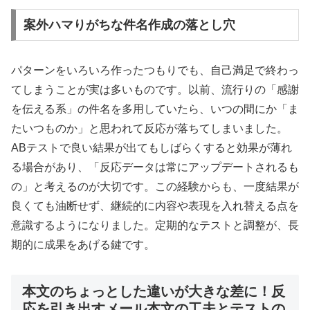
案外ハマりがちな件名作成の落とし穴
パターンをいろいろ作ったつもりでも、自己満足で終わっ
てしまうことが実は多いものです。以前、流行りの「感謝
を伝える系」の件名を多用していたら、いつの間にか「ま
たいつものか」と思われて反応が落ちてしまいました。
ABテストで良い結果が出てもしばらくすると効果が薄れ
る場合があり、「反応データは常にアップデートされるも
の」と考えるのが大切です。この経験からも、一度結果が
良くても油断せず、継続的に内容や表現を入れ替える点を
意識するようになりました。定期的なテストと調整が、長
期的に成果をあげる鍵です。
本文のちょっとした違いが大きな差に！反
応を引き出すメール本文の工夫とテストの