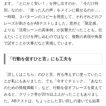
ます。「とにかく安い！」を押し出すのか、「今だけ特
別」なのか、「使った人の声」をメインに載せるのか…。
一時期、３パターンのコピーを用意して、それぞれどのフ
レーズが刺さるかABテストしました。意外と「限定感」
よりも「活用シーンの具体例」が反響大だったことも。伝
えたいことだけを押し込むのではなく、複数の表現や角度
で試すことが大事だなと実感しています。
「行動を促すひと言」にも工夫を
「詳しくはこちら」のひと言、何も考えずに使っていたこ
とが私にもありました。でも「今すぐチェック」「あなた
のための情報満載！」など、行動を促すフレーズを変えて
みると、クリック率が20％以上上がったこともありまし
た。ABテストは、ちょっとした言い回しの違いでも結果