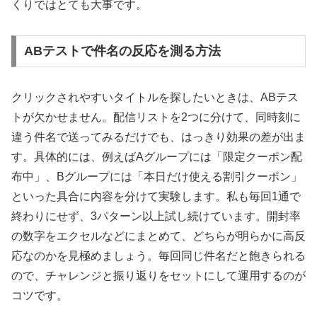
くりではとても大事です。
ABテストで件名の反応を測る方法
クリックされやすいタイトルを探したいときは、ABテス
トが欠かせません。配信リストを2つに分けて、同時刻に
違う件名で送ってみるだけでも、はっきり効果の差が出ま
す。具体的には、例えばAグループには「限定クーポン配
布中」、Bグループには「本日だけ使える割引クーポン」
といった具合に内容を分けて実験します。私も毎回1通で
終わりにせず、3パターン以上試し続けています。開封率
の数字をエクセルなどにまとめて、どちらが明らかに高反
応なのかを見極めましょう。毎回同じ件名だと飽きられる
ので、チャレンジと振り返りをセットにして運用するのが
コツです。