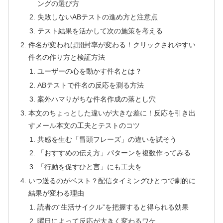
ングの選び方
失敗しないABテストの進め方と注意点
テスト結果を活かして次の施策を考える
件名が変われば開封率が変わる！クリックされやすい
件名の作り方と検証方法
ユーザーの心を動かす件名とは？
ABテストで件名の反応を測る方法
案外ハマりがちな件名作成の落とし穴
本文のちょっとした違いが大きな差に！反応を引き出
すメール本文の工夫とテストのコツ
共感を生む「冒頭フレーズ」の違いを試そう
「おすすめの伝え方」パターンを複数作ってみる
「行動を促すひと言」にも工夫を
いつ送るのがベスト？配信タイミングひとつで劇的に
結果が変わる理由
読者の“生活サイクル”を把握すると得られる効果
曜日によって反応が大きく変わるワケ