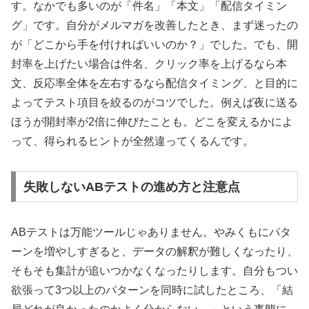
す。なかでも多いのが「件名」「本文」「配信タイミン
グ」です。自分がメルマガを改善したとき、まず迷ったの
が「どこから手を付ければいいのか？」でした。でも、開
封率を上げたい場合は件名、クリック率を上げるなら本
文、反応率全体を左右するなら配信タイミング、と目的に
よってテスト項目を絞るのがコツでした。例えば夜に送る
ほうが開封率が2倍に伸びたことも。どこを変えるかによ
って、得られるヒントが全然違ってくるんです。
失敗しないABテストの進め方と注意点
ABテストは万能ツールじゃありません。やみくもにパタ
ーンを増やしすぎると、データの解釈が難しくなったり、
そもそも集計が追いつかなくなったりします。自分もつい
欲張って3つ以上のパターンを同時に試したところ、「結