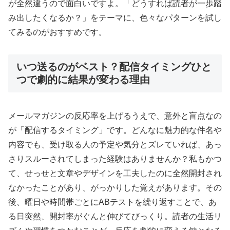
が全然違うので面白いですよ。「どうすれば読者が一歩踏
み出したくなるか？」をテーマに、色々なパターンを試し
てみるのがおすすめです。
いつ送るのがベスト？配信タイミングひと
つで劇的に結果が変わる理由
メールマガジンの反応率を上げるうえで、意外と盲点なの
が「配信するタイミング」です。どんなに魅力的な件名や
内容でも、受け取る人の予定や気分とズレていれば、あっ
さりスルーされてしまった経験はありませんか？私もかつ
て、せっせと文章やデザインを工夫したのに全然開封され
なかったことがあり、がっかりした覚えがあります。その
後、曜日や時間帯ごとにABテストを繰り返すことで、あ
る日突然、開封率がぐんと伸びてびっくり。読者の生活リ