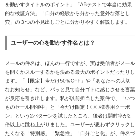
を動かすタイトルのポイント」「ABテストで本当に効果
的な検証方法」「自分の経験から分かった意外な落とし
穴」の３つの小見出しごとに分かりやすく解説します。
ユーザーの心を動かす件名とは？
メールの件名は、ほんの一行ですが、実は受信者がメール
を開くかスルーするかを決める最大のポイントだったりし
ます。「【限定】今だけ50％OFF」や「あなたへの大切
なお知らせ」など、パッと見て自分ゴトに感じさせる言葉
が反応を引き出します。私が以前担当した案件で、「いつ
ものセール開催中」と「今だけ限定！〇〇様専用クーポ
ン」という2パターンを試したところ、後者は開封率が2
倍以上に跳ね上がりました。ユーザーが思わずクリックし
たくなる「特別感」「緊急性」「自分ごと化」が、件名づ