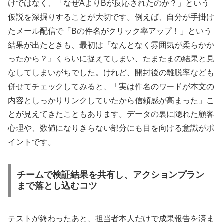
けではなく、「なぜAよりBが反応されたのか？」という
仮説を深掘りすることが大切です。例えば、自分が手掛け
たメール配信で「Bの件名がクリック率アップ！」という
結果が出たときも、最初は『なんとなく雰囲気が柔らかか
ったから？』くらいに捉えてしまい、たまたまの結果と見
なしてしまいがちでした。けれど、開封後の離脱率なども
併せてチェックしてみると、「実は件名のワードが本文の
内容としっかりリンクしていたから信頼感が高まった」こ
とが見えてきたこともあります。データの裏に隠れた顧客
心理や、数値になりきらない部分にも目を向ける意識がポ
イントです。
チームで検証結果を共有し、アクションプラン
まで落とし込むコツ
テストが終わったあと、担当者本人だけで成果報告を済ま