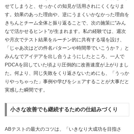
せてしまうと、せっかくの知見が活用されにくくなりま
す。効果のあった理由や、逆にうまくいかなかった理由を
きちんとチーム全体と振り返ることで、次の施策に“みん
なで活かせるヒント”が生まれます。私の経験では、週次
や月次でテスト結果をルーチン的に共有する場を設け、
「じゃあ次はどの件名パターンや時間帯でいこうか？」と
みんなでアイデアを出し合うようにしたところ、一人で
PDCAを回していた頃より圧倒的に改善速度が上がりまし
た。何より、同じ失敗をくり返さないためにも、「うっか
りやっちゃった」事例や学びをシェアすることが大事だと
実感した瞬間です。
小さな改善でも継続するための仕組みづくり
ABテストの最大のコツは、「いきなり大成功を目指さ