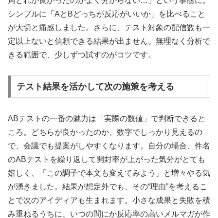
局どれが良かったのかよく分からない…」という事態に。
シンプルに「AとBどっちが反応がいいか」を比べること
が大切と痛感しました。さらに、テスト対象の配信数も一
定以上ないと信頼できる結果が出ません。無理なく分析で
きる範囲で、少しずつ試すのがコツです。
テスト結果を活かして次の施策を考える
ABテストの一番の魅力は「実際の数値」で判断できると
ころ。どちらが良かったのか、数字でしっかり見えるの
で、会議でも提案がしやすくなります。自分の場合、件名
のABテストを繰り返して開封率が上がった気分がとても
嬉しく、「この調子で本文も変えてみよう」と増々やる気
が湧きました。結果が想定外でも、その“理由”を考えるこ
とで次のアイディアも生まれます。小さな成果と失敗を積
み重ねるうちに、いつの間にか反応率の高いメルマガが作