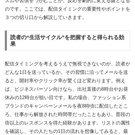
ズムや習慣をつかむことが、反応を劇的に変える鍵となる
のです。ここでは、配信タイミングの重要性やポイントを
３つの切り口から解説していきます。
読者の“生活サイクル”を把握すると得られる効
果
配信タイミングを考えるうえで無視できないのが、読者が
どんな1日を送っているか。その習慣に沿ってメールを送
ると、開封率やクリック率が驚くほど変わります。例え
ば、ビジネスパーソン向けなら、出社直後の8時台やお昼
休みの12時台が狙い目です。私の場合、ファッション系
ブランドのキャンペーンメールを夜8時頃に配信したとこ
ろ、仕事から解放された時間帯だったこともあり、普段の
倍以上のレスポンスを得た経験があります。リストの属性
を確認し、その人たちの1日の流れを想像してみると、最