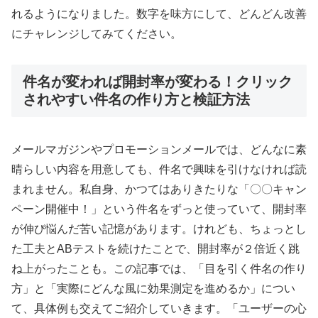
れるようになりました。数字を味方にして、どんどん改善
にチャレンジしてみてください。
件名が変われば開封率が変わる！クリック
されやすい件名の作り方と検証方法
メールマガジンやプロモーションメールでは、どんなに素
晴らしい内容を用意しても、件名で興味を引けなければ読
まれません。私自身、かつてはありきたりな「〇〇キャン
ペーン開催中！」という件名をずっと使っていて、開封率
が伸び悩んだ苦い記憶があります。けれども、ちょっとし
た工夫とABテストを続けたことで、開封率が２倍近く跳
ね上がったことも。この記事では、「目を引く件名の作り
方」と「実際にどんな風に効果測定を進めるか」につい
て、具体例も交えてご紹介していきます。「ユーザーの心