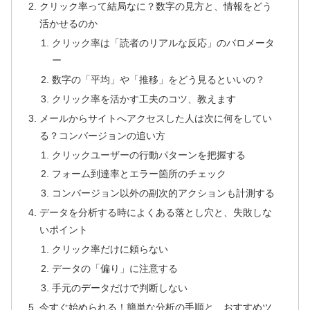
クリック率って結局なに？数字の見方と、情報をどう
活かせるのか
クリック率は「読者のリアルな反応」のバロメータ
ー
数字の「平均」や「推移」をどう見るといいの？
クリック率を活かす工夫のコツ、教えます
メールからサイトへアクセスした人は次に何をしてい
る？コンバージョンの追い方
クリックユーザーの行動パターンを把握する
フォーム到達率とエラー箇所のチェック
コンバージョン以外の副次的アクションも計測する
データを分析する時によくある落とし穴と、失敗しな
いポイント
クリック率だけに頼らない
データの「偏り」に注意する
手元のデータだけで判断しない
今すぐ始められる！簡単な分析の手順と、おすすめツ