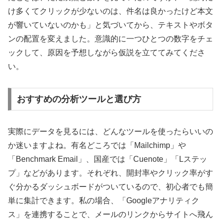
け多くてクリックが少ないのは、件名は良かったけど本文
が響いていないのかも」と気づいてから、テキストやボタ
ンの配置を変えました。意識的に一つひとつの数字をチェ
ックして、原因を予想しながら仮説を立ててみてくださ
い。
おすすめの分析ツールと選び方
実際にデータを見るには、どんなツールを使ったらいいの
か迷いますよね。有名どころでは「Mailchimp」や
「Benchmark Email」、国産では「Cuenote」「Lステッ
プ」などがあります。それぞれ、開封率やクリック率がす
ぐ分かるダッシュボードがついているので、初心者でも簡
単に集計できます。私の場合、「Googleアナリティク
ス」を連携することで、メールのリンクからサイトへ飛ん