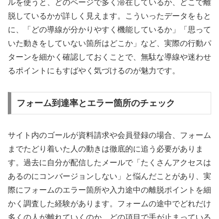
ルを使うと、どのページで多く滞在しているか、どこで離
脱しているかが詳しく見えます。こういったデータをもと
に、「どの導線が分かりやすく機能しているか」「思って
いた動きをしていない箇所はどこか」など、実際の行動パ
ターンを細かく確認しておくことで、無駄な導線や迷わせ
るポイントにもすばやく気づけるのが魅力です。
フォーム到達率とエラー箇所のチェック
サイト内のゴールが資料請求や会員登録の場合、フォーム
までたどり着いた人の動きは徹底的に追う必要がありま
す。過去に自分が配信したメールで「たくさんアクセスは
あるのにコンバージョンしない」と悩んだことがあり、実
際にフォームのエラー箇所や入力途中の離脱ポイントを細
かく調査した経験があります。フォームの途中でどれだけ
多くの人が離れていくのか、どの項目で手が止まっている