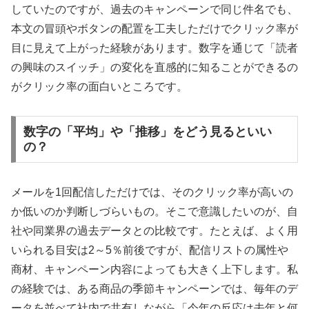
していたのですが、過去のキャンペーンで同じ件名でも、
本文の冒頭やボタンの配置を工夫しただけでクリック率が
目に見えて上がった経験があります。数字を通じて「読者
の興味のスイッチ」の変化を直感的に知ることができるの
がクリック率の面白いところです。
数字の「平均」や「推移」をどう見るといい
の？
メールを1回配信しただけでは、そのクリック率が高いの
か低いのか判断しづらいもの。そこで意識したいのが、自
社や同業界の過去データとの比較です。たとえば、よく用
いられる目安は2～5％前後ですが、配信リストの属性や
商材、キャンペーン内容によっても大きく上下します。私
の経験では、ある商品の季節キャンペーンでは、毎年のデ
ータを並べて社内で共有しながら「今年の反応は去年と何