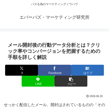
バズる為のマーケティングノウハウ
エバーバズ・マーケティング研究所
メール開封後の行動データ分析とは？クリ
ック率やコンバージョンを把握するための
手順を詳しく解説
X
Facebook
はてブ
LINE
コピー
2026.06.20
せっかく配信したメール、開封はされているものの「その