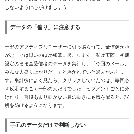
しないように心がけましょう。
データの「偏り」に注意する
一部のアクティブなユーザーに引っ張られて、全体像がゆ
がむことは思いのほか頻繁に起こります。私は実際、初期
設定のまま全受信者のデータを集計し、「今回のメール、
みんな大盛り上がりだ！」と浮かれていた過去がありま
す。集計後によく見たら、クリックしていたのは、毎回必
ず反応するごく一部の人だけでした。セグメントごとに分
けたり、普段あまり動かない層の動きにも気を配ると、誤
解を防げるようになります。
手元のデータだけで判断しない