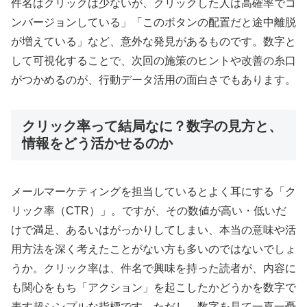
件名はクリックは少ないが、クリックした人は高確率でコ
ンバージョンしている」「このボタンの配置だと途中離脱
が増えている」など、意外な発見があるものです。数字と
して可視化することで、次回の施策のヒントや改善の糸口
がつかめるのが、行動データ活用の面白さでもあります。
クリック率って結局なに？数字の見方と、
情報をどう活かせるのか
メールマーケティングを担当しているとよく耳にする「ク
リック率（CTR）」。ですが、その数値が高い・低いだ
けで満足、あるいはがっかりしてしまい、本当の意味や活
用方法を深く考えたことがない方も多いのではないでしょ
うか。クリック率は、件名で興味を持った読者が、内容に
も関心をもち「アクション」を起こしたかどうかを数字で
表す超シンプルな指標です。ただし、数字を見て一喜一憂