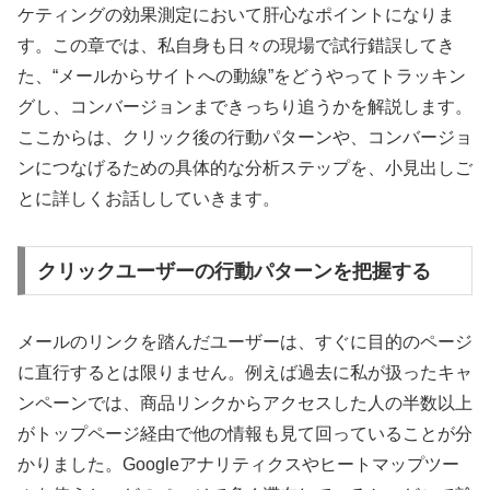
ケティングの効果測定において肝心なポイントになりま
す。この章では、私自身も日々の現場で試行錯誤してき
た、“メールからサイトへの動線”をどうやってトラッキン
グし、コンバージョンまできっちり追うかを解説します。
ここからは、クリック後の行動パターンや、コンバージョ
ンにつなげるための具体的な分析ステップを、小見出しご
とに詳しくお話ししていきます。
クリックユーザーの行動パターンを把握する
メールのリンクを踏んだユーザーは、すぐに目的のページ
に直行するとは限りません。例えば過去に私が扱ったキャ
ンペーンでは、商品リンクからアクセスした人の半数以上
がトップページ経由で他の情報も見て回っていることが分
かりました。Googleアナリティクスやヒートマップツー