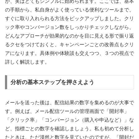
が、実はとてもシンプルに始められます。ここでは、基本
の手順から、私自身がよく使っている便利なツールまで、
すぐに取り入れられる方法をピックアップしました。クリ
ック率やコンバージョン数をしっかりチェックしながら、
どんなアプローチが効果的なのかを目に見える形で振り返
るクセをつけておくと、キャンペーンごとの改善点もクリ
アになります。具体例や体験談も交えつつ、３つの視点で
詳しく解説します。
分析の基本ステップを押さえよう
メールを送った後は、配信結果の数字を集めるのが大事で
す。例えば、メール配信ツールの管理画面で「開封率」
「クリック率」「コンバージョン（購入や申込など）」な
ど、指標ごとの数字を確認しましょう。私も初めて分析し
たときは、ただ漠然と数字を見ていたのですが、「開封だ