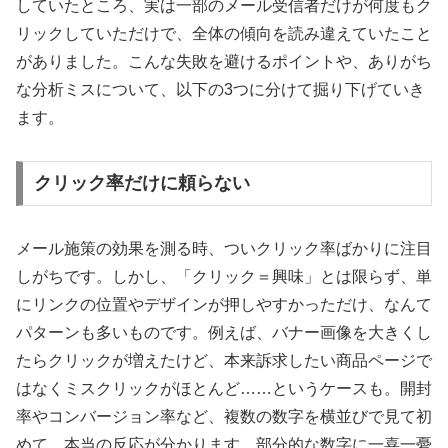
していたところ、実は一部のメール受信者だけが何度もク
リックしていただけで、全体の傾向を読み違えていたこと
がありました。こんな失敗を避けるポイントや、ありがち
な分析ミスについて、以下の3つに分けて掘り下げていき
ます。
クリック率だけに頼らない
メール施策の効果を測る時、ついクリック率ばかりに注目
しがちです。しかし、「クリック＝興味」とは限らず、単
にリンクの位置やデザインが押しやすかっただけ、なんて
パターンも多いものです。例えば、バナー画像を大きくし
たらクリックが増えたけど、本来訴求したい商品ページで
はなくミスクリックがほとんど……というケースも。開封
率やコンバージョン率など、複数の数字を横並びで見て初
めて、本当の反応が分かります。部分的な数字に一喜一憂