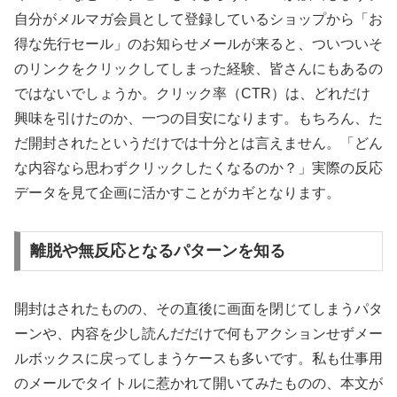
自分がメルマガ会員として登録しているショップから「お
得な先行セール」のお知らせメールが来ると、ついついそ
のリンクをクリックしてしまった経験、皆さんにもあるの
ではないでしょうか。クリック率（CTR）は、どれだけ
興味を引けたのか、一つの目安になります。もちろん、た
だ開封されたというだけでは十分とは言えません。「どん
な内容なら思わずクリックしたくなるのか？」実際の反応
データを見て企画に活かすことがカギとなります。
離脱や無反応となるパターンを知る
開封はされたものの、その直後に画面を閉じてしまうパタ
ーンや、内容を少し読んだだけで何もアクションせずメー
ルボックスに戻ってしまうケースも多いです。私も仕事用
のメールでタイトルに惹かれて開いてみたものの、本文が