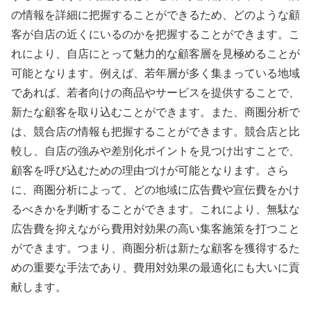
の情報を詳細に把握することができるため、どのような顧
客が自店の近くにいるのかを把握することができます。こ
れにより、自店にとって魅力的な顧客層を見極めることが
可能となります。例えば、若年層が多く集まっている地域
であれば、若者向けの商品やサービスを提供することで、
新たな顧客を取り込むことができます。また、商圏分析で
は、競合店の情報も把握することができます。競合店と比
較し、自店の強みや差別化ポイントを見つけ出すことで、
顧客を呼び込むための理由づけが可能となります。さら
に、商圏分析によって、どの地域に広告費や宣伝費をかけ
るべきかを判断することができます。これにより、無駄な
広告費を抑えながら費用対効果の高い集客施策を打つこと
ができます。つまり、商圏分析は新たな顧客を獲得するた
めの重要な手法であり、費用対効果の最適化にも大いに貢
献します。