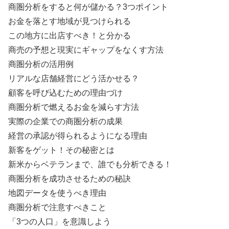
商圏分析をすると何が儲かる？3つポイント
お金を落とす地域が見つけられる
この地方に出店すべき！と分かる
商売の予想と現実にギャップをなくす方法
商圏分析の活用例
リアルな店舗経営にどう活かせる？
顧客を呼び込むための理由づけ
商圏分析で燃えるお金を減らす方法
実際の企業での商圏分析の成果
経営の承認が得られるようになる理由
新客をゲット！その秘密とは
新米からベテランまで、誰でも分析できる！
商圏分析を成功させるための秘訣
地図データを使うべき理由
商圏分析で注意すべきこと
「3つの人口」を意識しよう