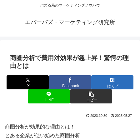
バズる為のマーケティングノウハウ
エバーバズ・マーケティング研究所
商圏分析で費用対効果が急上昇！驚愕の理
由とは
X
Facebook
はてブ
LINE
コピー
2023.10.30
2025.05.27
商圏分析が効果的な理由とは！
とある企業が使い始めた商圏分析