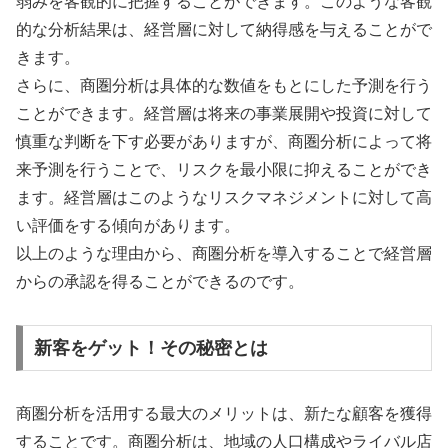
弱みを客観的に把握することができます。このような客観
的な分析結果は、経営層に対して納得感を与えることがで
きます。
さらに、商圏分析は具体的な数値をもとにした予測を行う
ことができます。経営層は将来の事業展開や投資に対して
慎重な判断を下す必要がありますが、商圏分析によって将
来予測を行うことで、リスクを最小限に抑えることができ
ます。経営層はこのようなリスクマネジメントに対して高
い評価をする傾向があります。
以上のような理由から、商圏分析を導入することで経営層
からの承認を得ることができるのです。
新客をゲット！その秘密とは
商圏分析を活用する最大のメリットは、新たな顧客を獲得
することです。商圏分析は、地域の人口構成やライバル店