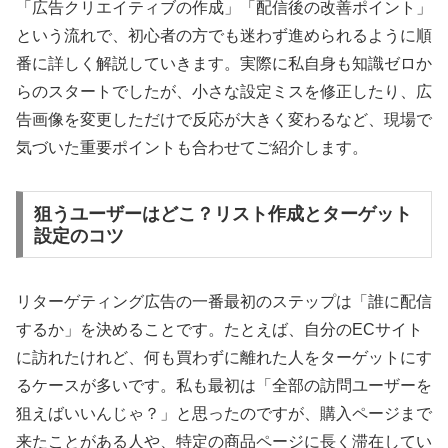
「広告クリエイティブの作成」「配信後の改善ポイント」
という流れで、初心者の方でも迷わず進められるように順
番に詳しく解説していきます。実際に私自身も知識ゼロか
らのスタートでしたが、小さな設定ミスを修正したり、広
告画像を変更しただけで反応が大きく変わるなど、現場で
気づいた重要ポイントも合わせてご紹介します。
狙うユーザーはどこ？リスト作成とターゲット
設定のコツ
リターゲティング広告の一番最初のステップは「誰に配信
するか」を決めることです。たとえば、自分のECサイト
に訪れたけれど、何も買わずに離れた人をターゲットにす
るケースが多いです。私も最初は「全部の訪問ユーザーを
狙えばいいんじゃ？」と思ったのですが、購入ページまで
来たことがある人や、特定の商品ページに長く滞在してい