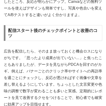
したところ、反応が明らかにアップ。Canvaなどの無料ツ
ールを使えばデザインも簡単ですし、写真や色合いを変え
てA/Bテストすると違いがよく分かりますよ。
配信スタート後のチェックポイントと改善のコ
ツ
広告を配信したら、そのまま放っておくと機会ロスになり
がちです。「思ったより成果が出ていない…」と焦ったこ
ともありましたが、データを見ながらPDCAを回すのがカ
ギ。例えば、バナーごとのクリック率やサイトへの再訪率
を週ごとにチェックし、反応が悪ければすぐ画像や文章を
差し替えるようにしています。ちょっとした文言変更や色
味の調整で数字が変わることも多いと実感。定期的にレポ
ートを見て改善するクセをつけることで、初心者でも確実
に効果アップを目指せます。