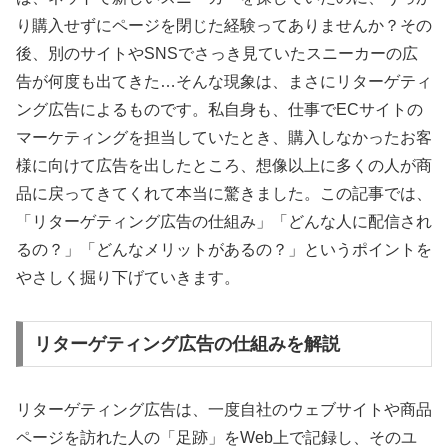
り購入せずにページを閉じた経験ってありませんか？その
後、別のサイトやSNSでさっき見ていたスニーカーの広
告が何度も出てきた…そんな現象は、まさにリターゲティ
ング広告によるものです。私自身も、仕事でECサイトの
マーケティングを担当していたとき、購入しなかったお客
様に向けて広告を出したところ、想像以上に多くの人が商
品に戻ってきてくれて本当に驚きました。この記事では、
「リターゲティング広告の仕組み」「どんな人に配信され
るの？」「どんなメリットがあるの？」というポイントを
やさしく掘り下げていきます。
リターゲティング広告の仕組みを解説
リターゲティング広告は、一度自社のウェブサイトや商品
ページを訪れた人の「足跡」をWeb上で記録し、そのユ