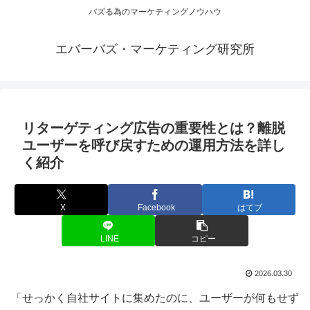
バズる為のマーケティングノウハウ
エバーバズ・マーケティング研究所
リターゲティング広告の重要性とは？離脱
ユーザーを呼び戻すための運用方法を詳し
く紹介
X
Facebook
はてブ
LINE
コピー
2026.03.30
「せっかく自社サイトに集めたのに、ユーザーが何もせず