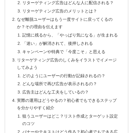
リターゲティング広告はどんな人に配信される？
リターゲティング広告のメリットとは？
なぜ離脱ユーザーはもう一度サイトに戻ってくるの
か？その理由を伝えます
記憶に残るから、「やっぱり気になる」が生まれる
「迷い」が解消されて、後押しされる
キャンペーンや特典で「今度こそ」と思える
リターゲティング広告のしくみをイラストでイメージ
してみよう
どのようにユーザーの行動が記録されるの？
どんな場所で再び広告が表示されるの？
広告主はどんな工夫をしているの？
実際の運用はどうやるの？初心者でもできるステップ
を分かりやすく紹介
狙うユーザーはどこ？リスト作成とターゲット設定
のコツ
バナーやテキストはどう作る？初心者でもできる広