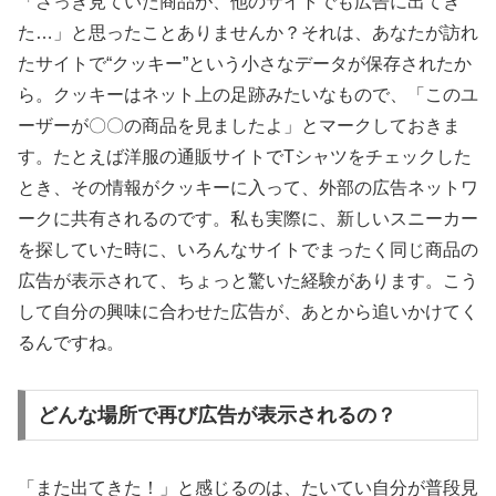
「さっき見ていた商品が、他のサイトでも広告に出てき
た…」と思ったことありませんか？それは、あなたが訪れ
たサイトで“クッキー”という小さなデータが保存されたか
ら。クッキーはネット上の足跡みたいなもので、「このユ
ーザーが〇〇の商品を見ましたよ」とマークしておきま
す。たとえば洋服の通販サイトでTシャツをチェックした
とき、その情報がクッキーに入って、外部の広告ネットワ
ークに共有されるのです。私も実際に、新しいスニーカー
を探していた時に、いろんなサイトでまったく同じ商品の
広告が表示されて、ちょっと驚いた経験があります。こう
して自分の興味に合わせた広告が、あとから追いかけてく
るんですね。
どんな場所で再び広告が表示されるの？
「また出てきた！」と感じるのは、たいてい自分が普段見