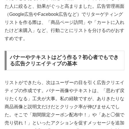
た人に絞ると、効果がぐっと高まりました。広告管理画面
（Google広告やFacebook広告など）でリターゲティング
リストを作る際は、「商品ページ訪問」や「カートに入れ
たけど未購入」など、行動ごとにリストを分けるのがおす
すめです。
バナーやテキストはどう作る？初心者でもでき
る広告クリエイティブの基本
リストができたら、次はユーザーの目を引く広告クリエイ
ティブの作成です。バナー画像やテキストは、「思わず戻
りたくなる」工夫が大事。私の経験ですが、ありきたりな
商品画像と説明文だけだとクリック率が伸びませんでし
た。そこで「期間限定クーポン配布中！」や「あと◯個で
売り切れ！」といったアクションを促すメッセージを追加