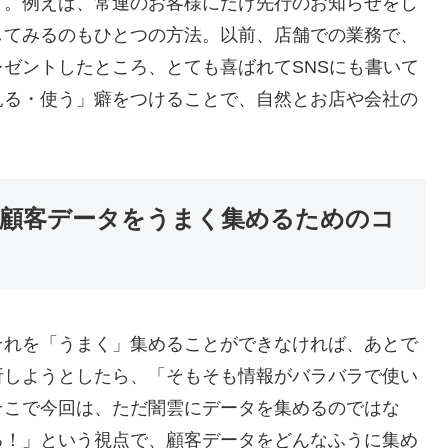
す。例えば、常連のお客様にだけ先行のお知らせをし
してみるのもひとつの方法。以前、店舗での業務で、
ゼントしたところ、とても喜ばれてSNSにも書いて
見る・使う」癖をつけることで、自然とお店や会社の
顧客データをうまく集めるためのコ
それを「うまく」集めることができなければ、あとで
析しようとしたら、「そもそも情報がバラバラで使い
そこで今回は、ただ闇雲にデータを集めるのではな
る！」という視点で、顧客データをどんなふうに集め