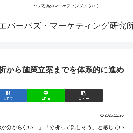
バズる為のマーケティングノウハウ
エバーバズ・マーケティング研究
析から施策立案までを体系的に進め
はてブ
LINE
コピー
2025.12.26
のか分からない…」「分析って難しそう」と感じてい