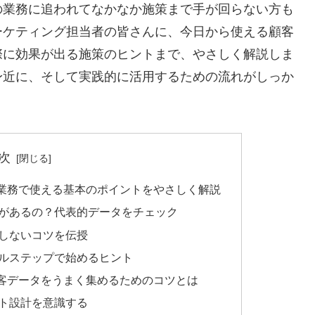
の業務に追われてなかなか施策まで手が回らない方も
ーケティング担当者の皆さんに、今日から使える顧客
際に効果が出る施策のヒントまで、やさしく解説しま
身近に、そして実践的に活用するための流れがしっか
次
業務で使える基本のポイントをやさしく解説
があるの？代表的データをチェック
しないコツを伝授
ルステップで始めるヒント
客データをうまく集めるためのコツとは
ト設計を意識する