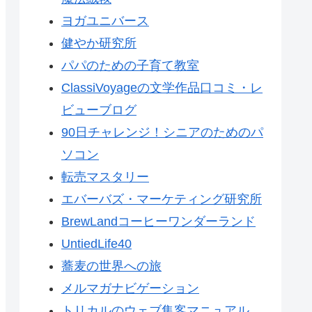
ヨガユニバース
健やか研究所
パパのための子育て教室
ClassiVoyageの文学作品口コミ・レ
ビューブログ
90日チャレンジ！シニアのためのパ
ソコン
転売マスタリー
エバーバズ・マーケティング研究所
BrewLandコーヒーワンダーランド
UntiedLife40
蕎麦の世界への旅
メルマガナビゲーション
トリカルのウェブ集客マニュアル