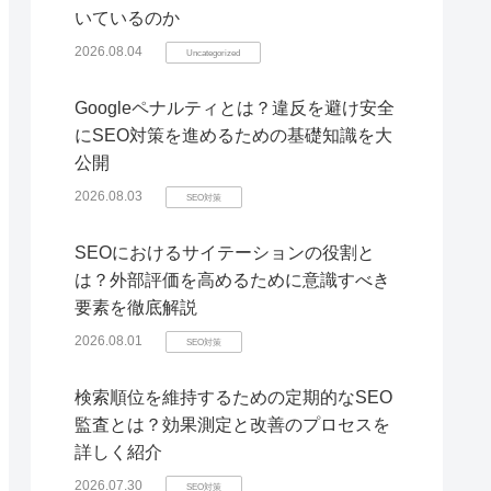
いているのか
2026.08.04
Uncategorized
Googleペナルティとは？違反を避け安全
にSEO対策を進めるための基礎知識を大
公開
2026.08.03
SEO対策
SEOにおけるサイテーションの役割と
は？外部評価を高めるために意識すべき
要素を徹底解説
2026.08.01
SEO対策
検索順位を維持するための定期的なSEO
監査とは？効果測定と改善のプロセスを
詳しく紹介
2026.07.30
SEO対策