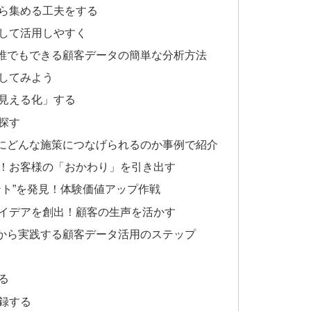
ら集める工夫をする
して活用しやすく
誰でもできる顧客データの簡単な分析方法
してみよう
見える化」する
探す
にどんな施策につなげられるのか事例で紹介
！お客様の「おかわり」を引き出す
ント”を発見！体験価値アップ作戦
イデアを創出！顧客の生声を活かす
から実践する顧客データ活用のステップ
る
録する