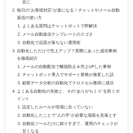
近に
毎日の“お客様対応”が楽になる！チャットやメール自動
返信の使い方
よくある質問はチャットボットで即解決
メール自動返信テンプレートのスゴさ
自動化で品質が落ちない運用術
自動化しただけで売上アップ？実際にあった成功事例
を徹底紹介
メールの自動配信で離脱防止＆売上UPした事例
チャットボット導入でサポート業務が激変した話
顧客データ分析の自動化でクロスセル獲得に成功
よくある自動化の失敗と、その“ありがちミス”を防ぐポ
イント
設定したルールが現場に合っていない
自動化したことで“人の手”が必要な場面を見落とす
自動化ツールだけに頼りすぎて、運用のチェックが
甘くなる