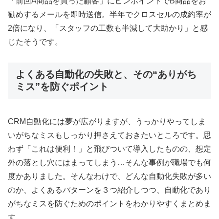
「前回A商品を買った顧客」にピンポイントでB商品をお
勧めするメールを即時送信。半年でクロスセルの成約率が
2倍になり、「スタッフの工数も半減して大助かり」と感
じたそうです。
よくある自動化の失敗と、その“ありがち
ミス”を防ぐポイント
CRM自動化には夢が広がりますが、うっかりやってしま
いがちなミスもしっかり押さえておきたいところです。思
わず「これは便利！」と飛びついて導入したものの、想定
外の落とし穴にはまってしまう…そんな事例が職場でも何
度かありました。そんなわけで、どんな自動化失敗が多い
のか、よくあるパターンを３つ紹介しつつ、自動化であり
がちなミスを防ぐためのポイントをわかりやすくまとめま
す。