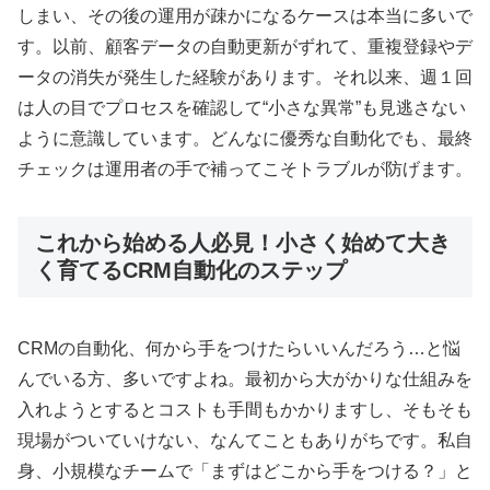
しまい、その後の運用が疎かになるケースは本当に多いで
す。以前、顧客データの自動更新がずれて、重複登録やデ
ータの消失が発生した経験があります。それ以来、週１回
は人の目でプロセスを確認して“小さな異常”も見逃さない
ように意識しています。どんなに優秀な自動化でも、最終
チェックは運用者の手で補ってこそトラブルが防げます。
これから始める人必見！小さく始めて大き
く育てるCRM自動化のステップ
CRMの自動化、何から手をつけたらいいんだろう…と悩
んでいる方、多いですよね。最初から大がかりな仕組みを
入れようとするとコストも手間もかかりますし、そもそも
現場がついていけない、なんてこともありがちです。私自
身、小規模なチームで「まずはどこから手をつける？」と