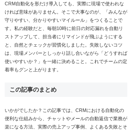
CRM自動化を形だけ導入しても、実際に現場で使われな
ければ意味がありません。そこで大事なのが、「みんなが
守りやすい、分かりやすいマイルール」をつくることで
す。私の経験だと、毎朝10時に前日の対応漏れを自動リ
ストアップして、担当者にリマインドが飛ぶようにする
と、自然とチェックが習慣化しました。失敗しないコツ
は、現場メンバーとしっかり話し合いながら「どうすれば
使いやすいか？」を一緒に決めること。これでチームの定
着率もグンと上がります。
この記事のまとめ
いかがでしたか？この記事では、CRMにおける自動化の
便利な仕組みから、チャットやメールの自動返信で業務が
楽になる方法、実際の売上アップ事例、よくある失敗とそ