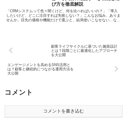
び方を徹底解説
「CRMシステムって色々聞くけど、何を比べればいいの？」「導入
したいけど、どこに注目すれば失敗しない？」こんなお悩み、ありま
せんか。目先の価格や機能だけで選ぶと、結局使いこなせない…なん
てことも。そこでこの記事では、マーケティング担当者のみ...
顧客ライフサイクルに基づいた施策設計
とは？段階ごとに最適化したアプローチ
を大公開
エンゲージメントを高めるSNS活用と
は？顧客と継続的につながる運用方法を
大公開
コメント
コメントを書き込む