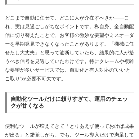
どこまで自動に任せて、どこに人が介在すべきか――こ
れ、実は見過ごしがちなポイントです。私自身、全自動配
信に切り替えたことで、お客様の微妙な要望やミスオーダ
ーを早期発見できなくなったことがあります。「機械に任
せたし大丈夫」と思って油断していたら、結果的に人が拾
うべき信号を見逃していたわけです。特にクレームや複雑
な要望が多いサービスでは、自動化と有人対応の“いいと
こ取り”が必要不可欠です。
自動化ツールだけに頼りすぎて、運用のチェッ
クが甘くなる
便利なツールが増えてきて「とりあえず使っておけば成果
が出る」と錯覚しがち。でも、ツール導入だけで満足して