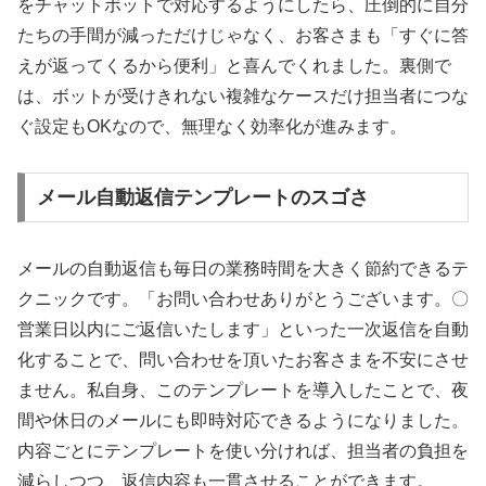
をチャットボットで対応するようにしたら、圧倒的に自分
たちの手間が減っただけじゃなく、お客さまも「すぐに答
えが返ってくるから便利」と喜んでくれました。裏側で
は、ボットが受けきれない複雑なケースだけ担当者につな
ぐ設定もOKなので、無理なく効率化が進みます。
メール自動返信テンプレートのスゴさ
メールの自動返信も毎日の業務時間を大きく節約できるテ
クニックです。「お問い合わせありがとうございます。〇
営業日以内にご返信いたします」といった一次返信を自動
化することで、問い合わせを頂いたお客さまを不安にさせ
ません。私自身、このテンプレートを導入したことで、夜
間や休日のメールにも即時対応できるようになりました。
内容ごとにテンプレートを使い分ければ、担当者の負担を
減らしつつ、返信内容も一貫させることができます。